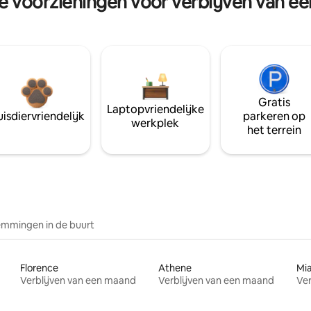
re voorzieningen voor verblijven van e
Gratis
Laptopvriendelijke
isdiervriendelijk
parkeren op
werkplek
het terrein
mmingen in de buurt
Florence
Athene
Mi
Verblijven van een maand
Verblijven van een maand
Ver