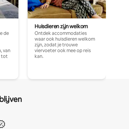
Huisdieren zijn welkom
e de
Ontdek accommodaties
waar ook huisdieren welkom
zijn, zodat je trouwe
, van
viervoeter ook mee op reis
 tot
kan.
blijven