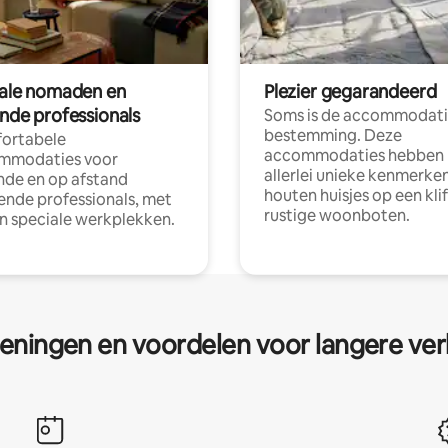
tale nomaden en
Plezier gegarandeerd
ende professionals
Soms is de accommodati
bestemming. Deze
ortabele
accommodaties hebben
mmodaties voor
allerlei unieke kenmerken
nde en op afstand
houten huisjes op een klif
nde professionals, met
rustige woonboten.
en speciale werkplekken.
eningen en voordelen voor langere ver