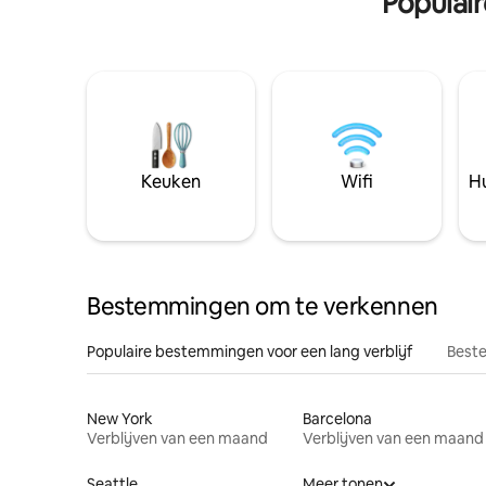
Populai
Keuken
Wifi
Hu
Bestemmingen om te verkennen
Populaire bestemmingen voor een lang verblijf
Beste
New York
Barcelona
Verblijven van een maand
Verblijven van een maand
Seattle
Meer tonen