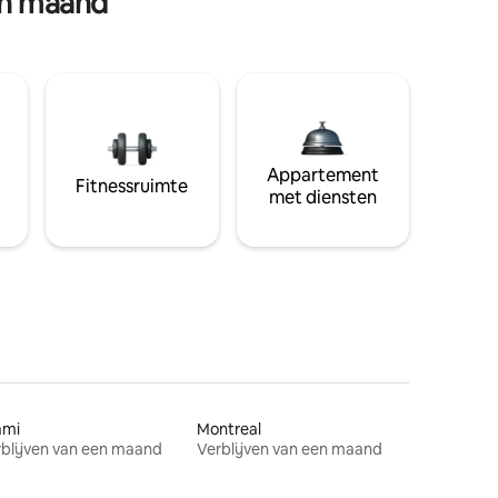
en maand
Appartement
Fitnessruimte
met diensten
ami
Montreal
blijven van een maand
Verblijven van een maand