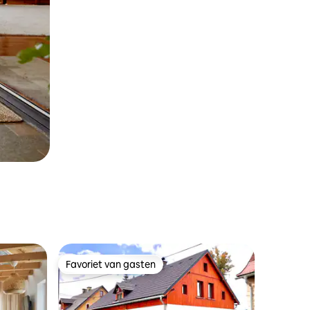
Favoriet van gasten
Favoriet van gasten