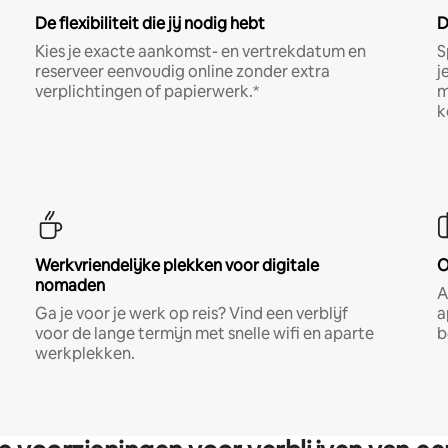
De flexibiliteit die jij nodig hebt
D
Kies je exacte aankomst- en vertrekdatum en
S
reserveer eenvoudig online zonder extra
j
verplichtingen of papierwerk.*
m
k
Werkvriendelijke plekken voor digitale
O
nomaden
A
Ga je voor je werk op reis? Vind een verblijf
a
voor de lange termijn met snelle wifi en aparte
b
werkplekken.