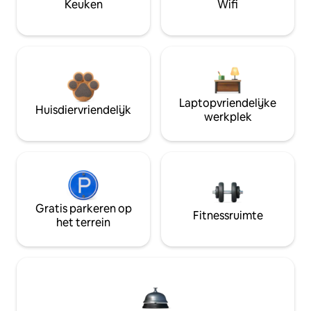
Keuken
Wifi
Laptopvriendelijke
Huisdiervriendelijk
werkplek
Gratis parkeren op
Fitnessruimte
het terrein