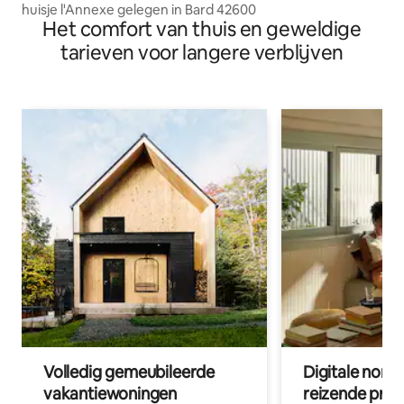
huisje l'Annexe gelegen in Bard 42600
Het comfort van thuis en geweldige
tarieven voor langere verblijven
Volledig gemeubileerde
Digitale nom
vakantiewoningen
reizende prof