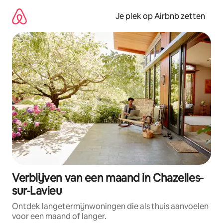
Ga
direct
Je plek op Airbnb zetten
naar
inhoud
Verblijven van een maand in Chazelles-
sur-Lavieu
Ontdek langetermijnwoningen die als thuis aanvoelen
voor een maand of langer.