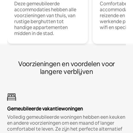
Deze gemeubileerde
Comfortabele
accommodaties hebben alle
accommodatie
voorzieningen van thuis, van
reizende en op
rustige berghutten tot
werkende profe
handige appartementen
wifi en special
midden in de stad.
Voorzieningen en voordelen voor
langere verblijven
Gemeubileerde vakantiewoningen
Volledig gemeubileerde woningen hebben een keuken
en andere voorzieningen om een maand of langer
comfortabel te leven. Ze zijn het perfecte alternatief