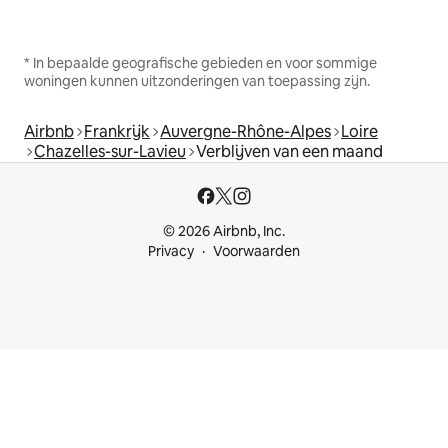
* In bepaalde geografische gebieden en voor sommige
woningen kunnen uitzonderingen van toepassing zijn.
Airbnb
Frankrijk
Auvergne-Rhône-Alpes
Loire
Chazelles-sur-Lavieu
Verblijven van een maand
© 2026 Airbnb, Inc.
Privacy
Voorwaarden