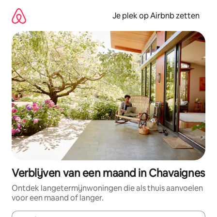
Ga
direct
Je plek op Airbnb zetten
naar
inhoud
Verblijven van een maand in Chavaignes
Ontdek langetermijnwoningen die als thuis aanvoelen
voor een maand of langer.