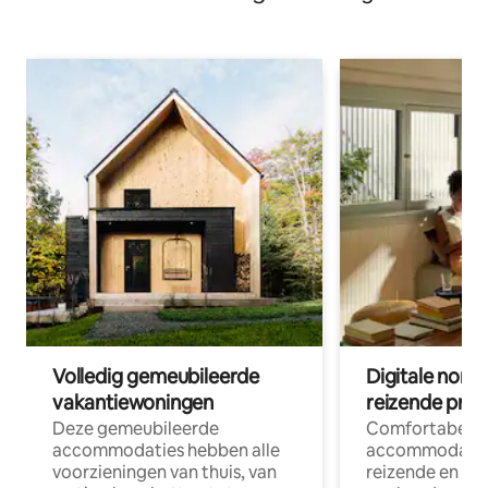
Volledig gemeubileerde
Digitale nom
vakantiewoningen
reizende prof
Deze gemeubileerde
Comfortabele
accommodaties hebben alle
accommodatie
voorzieningen van thuis, van
reizende en op