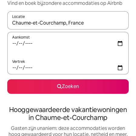
Vind en boek bijzondere accommodaties op Airbnb
Locatie
Wanneer er resultaten beschikbaar zijn, maak je een keuze met 
Aankomst
Vertrek
Zoeken
Hooggewaardeerde vakantiewoningen
in Chaume-et-Courchamp
Gasten zijn unaniem: deze accommodaties worden
hoog gewaardeerd voor hun locatie, netheid en meer.