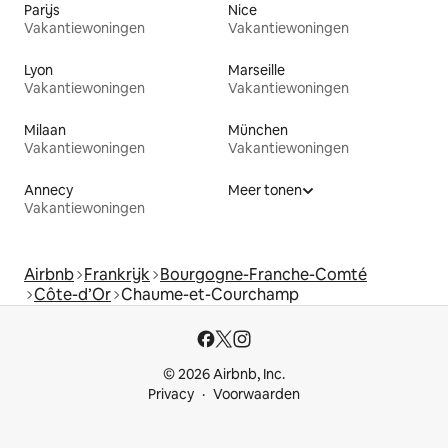
Parijs
Nice
Vakantiewoningen
Vakantiewoningen
Lyon
Marseille
Vakantiewoningen
Vakantiewoningen
Milaan
München
Vakantiewoningen
Vakantiewoningen
Annecy
Meer tonen
Vakantiewoningen
Airbnb
Frankrijk
Bourgogne-Franche-Comté
Côte-d’Or
Chaume-et-Courchamp
© 2026 Airbnb, Inc.
Privacy
Voorwaarden