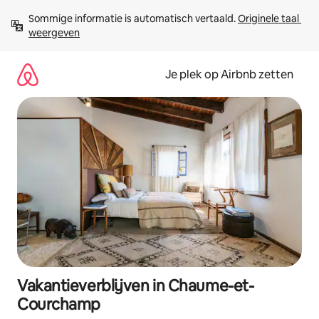
Ga
Sommige informatie is automatisch vertaald. 
Originele taal 
direct
weergeven
naar
inhoud
Je plek op Airbnb zetten
Vakantieverblijven in Chaume-et-
Courchamp