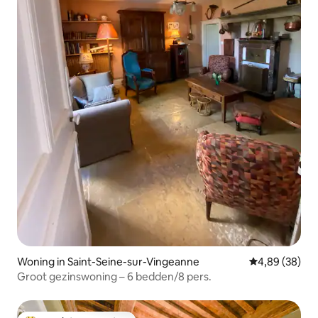
Woning in Saint-Seine-sur-Vingeanne
Gemiddelde be
4,89 (38)
Groot gezinswoning – 6 bedden/8 pers.