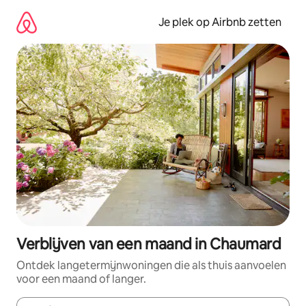
Ga
direct
Je plek op Airbnb zetten
naar
inhoud
Verblijven van een maand in Chaumard
Ontdek langetermijnwoningen die als thuis aanvoelen
voor een maand of langer.