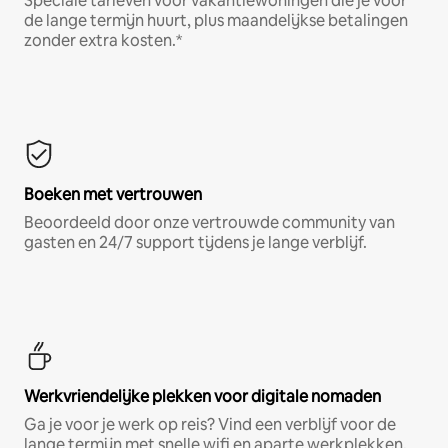
Speciale tarieven voor vakantiewoningen die je voor
de lange termijn huurt, plus maandelijkse betalingen
zonder extra kosten.*
Boeken met vertrouwen
Beoordeeld door onze vertrouwde community van
gasten en 24/7 support tijdens je lange verblijf.
Werkvriendelijke plekken voor digitale nomaden
Ga je voor je werk op reis? Vind een verblijf voor de
lange termijn met snelle wifi en aparte werkplekken.