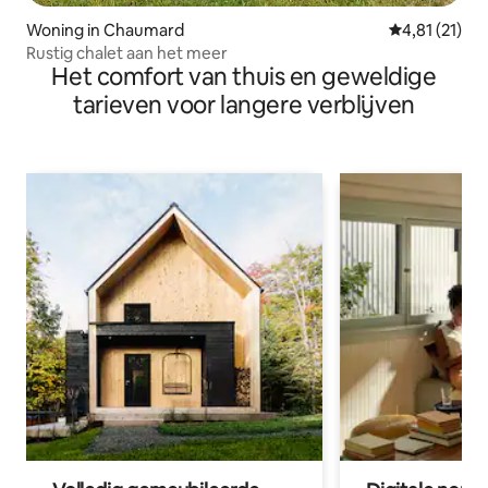
Woning in Chaumard
Gemiddelde b
4,81 (21)
Rustig chalet aan het meer
Het comfort van thuis en geweldige
tarieven voor langere verblijven