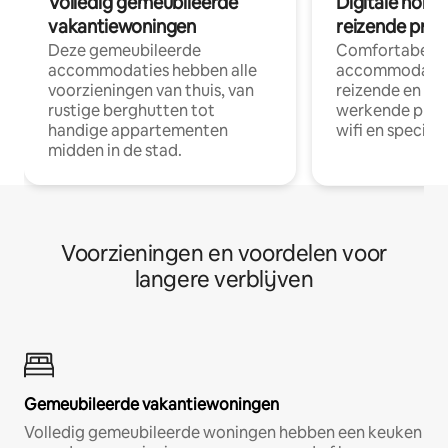
Volledig gemeubileerde
Digitale nom
vakantiewoningen
reizende prof
Deze gemeubileerde
Comfortabele
accommodaties hebben alle
accommodatie
voorzieningen van thuis, van
reizende en op
rustige berghutten tot
werkende profe
handige appartementen
wifi en special
midden in de stad.
Voorzieningen en voordelen voor
langere verblijven
Gemeubileerde vakantiewoningen
Volledig gemeubileerde woningen hebben een keuken