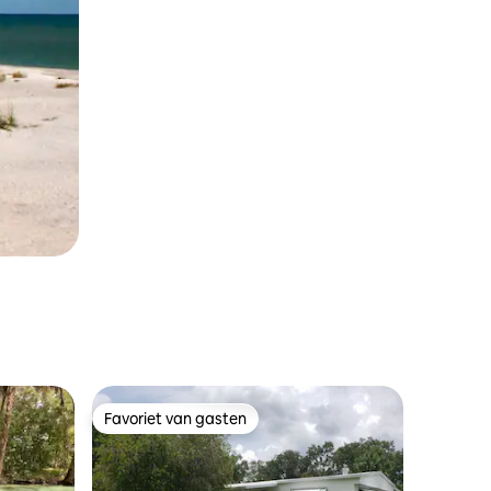
Favoriet van gasten
Favoriet van gasten