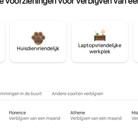
re voorzieningen voor verblijven van e
Laptopvriendelijke
Huisdiervriendelijk
werkplek
mmingen in de buurt
Andere soorten verblijven
Florence
Athene
Mi
Verblijven van een maand
Verblijven van een maand
Ver