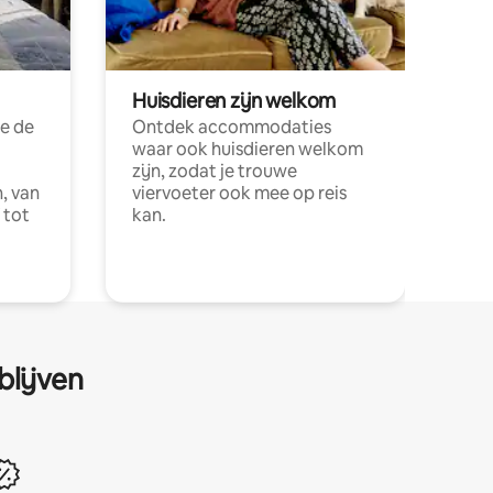
Huisdieren zijn welkom
e de
Ontdek accommodaties
waar ook huisdieren welkom
zijn, zodat je trouwe
, van
viervoeter ook mee op reis
 tot
kan.
blijven