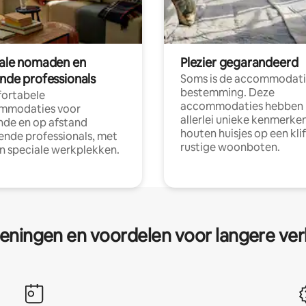
tale nomaden en
Plezier gegarandeerd
ende professionals
Soms is de accommodati
bestemming. Deze
ortabele
accommodaties hebben
mmodaties voor
allerlei unieke kenmerken
nde en op afstand
houten huisjes op een klif
nde professionals, met
rustige woonboten.
en speciale werkplekken.
eningen en voordelen voor langere ver