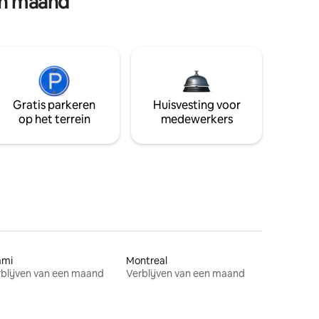
en maand
Gratis parkeren
Huisvesting voor
op het terrein
medewerkers
ami
Montreal
blijven van een maand
Verblijven van een maand