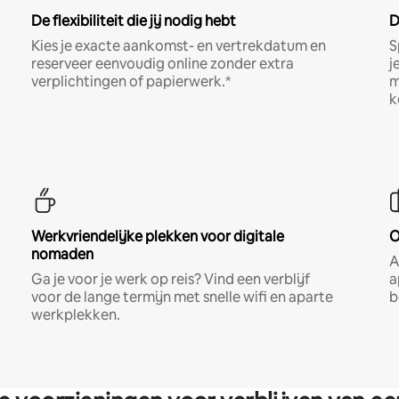
De flexibiliteit die jij nodig hebt
D
Kies je exacte aankomst- en vertrekdatum en
S
reserveer eenvoudig online zonder extra
j
verplichtingen of papierwerk.*
m
k
Werkvriendelijke plekken voor digitale
O
nomaden
A
Ga je voor je werk op reis? Vind een verblijf
a
voor de lange termijn met snelle wifi en aparte
b
werkplekken.