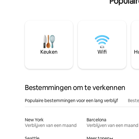
Populai
Keuken
Wifi
Hu
Bestemmingen om te verkennen
Populaire bestemmingen voor een lang verblijf
Beste
New York
Barcelona
Verblijven van een maand
Verblijven van een maand
Seattle
Meer tonen