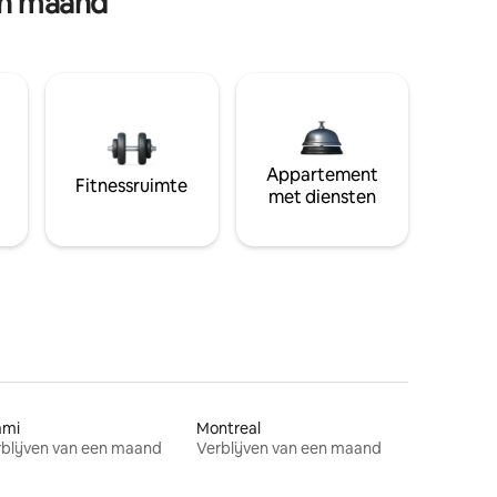
en maand
Appartement
Fitnessruimte
met diensten
ami
Montreal
blijven van een maand
Verblijven van een maand