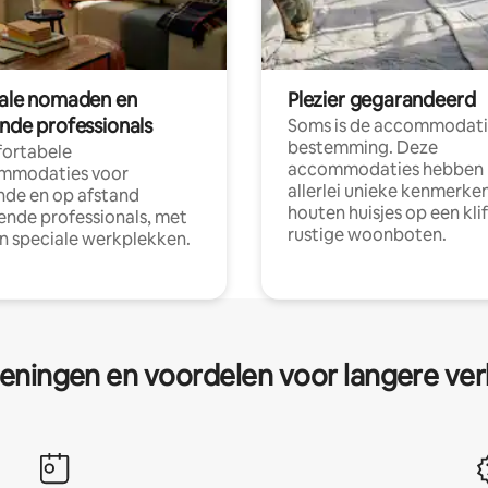
tale nomaden en
Plezier gegarandeerd
ende professionals
Soms is de accommodati
bestemming. Deze
ortabele
accommodaties hebben
mmodaties voor
allerlei unieke kenmerken
nde en op afstand
houten huisjes op een klif
nde professionals, met
rustige woonboten.
en speciale werkplekken.
eningen en voordelen voor langere ver