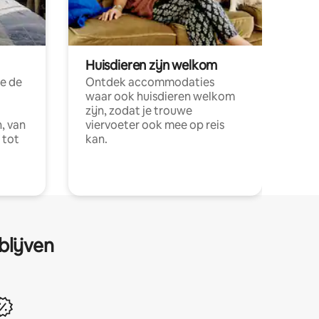
Huisdieren zijn welkom
e de
Ontdek accommodaties
waar ook huisdieren welkom
zijn, zodat je trouwe
, van
viervoeter ook mee op reis
 tot
kan.
blijven