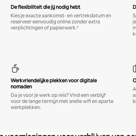
De flexibiliteit die jij nodig hebt
D
Kies je exacte aankomst- en vertrekdatum en
S
reserveer eenvoudig online zonder extra
j
verplichtingen of papierwerk.*
m
k
Werkvriendelijke plekken voor digitale
O
nomaden
A
Ga je voor je werk op reis? Vind een verblijf
a
voor de lange termijn met snelle wifi en aparte
b
werkplekken.