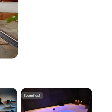
Superhost
Superhost