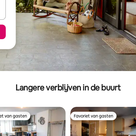
Langere verblijven in de buurt
iet van gasten
Favoriet van gasten
iet van gasten
Favoriet van gasten