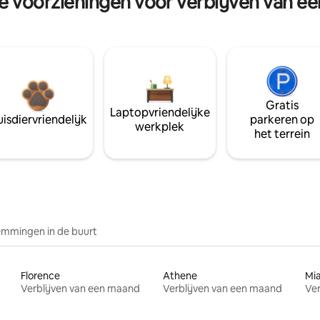
re voorzieningen voor verblijven van e
Gratis
Laptopvriendelijke
isdiervriendelijk
parkeren op
werkplek
het terrein
mmingen in de buurt
Florence
Athene
Mi
Verblijven van een maand
Verblijven van een maand
Ver