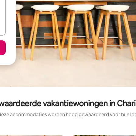
aardeerde vakantiewoningen in Chari
 deze accommodaties worden hoog gewaardeerd voor hun loca