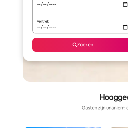
Vertrek
Zoeken
Hooggew
Gasten zijn unaniem: