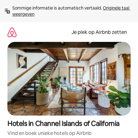
Ga
Sommige informatie is automatisch vertaald. 
Originele taal 
direct
weergeven
naar
inhoud
Je plek op Airbnb zetten
Hotels in Channel Islands of California
Vind en boek unieke hotels op Airbnb