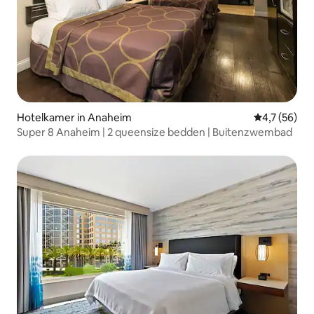
Hotelkamer in Anaheim
Gemiddelde b
4,7 (56)
Super 8 Anaheim | 2 queensize bedden | Buitenzwembad