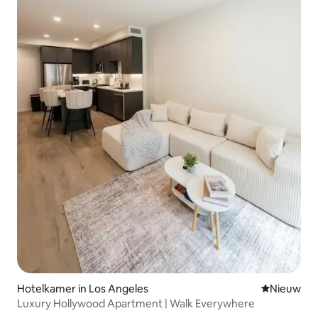
Hotelkamer in Los Angeles
Nieuwe ac
Nieuw
Luxury Hollywood Apartment | Walk Everywhere