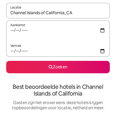
Locatie
Wanneer er resultaten beschikbaar zijn, maak je een keuze met 
Aankomst
Vertrek
Zoeken
Best beoordeelde hotels in Channel
Islands of California
Gasten zijn het erover eens: deze hotels krijgen
topbeoordelingen voor locatie, netheid en meer.