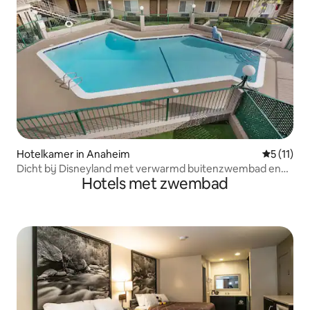
Hotelkamer in Anaheim
Gemiddeld
5 (11)
Dicht bij Disneyland met verwarmd buitenzwembad en
Hotels met zwembad
bubbelbad