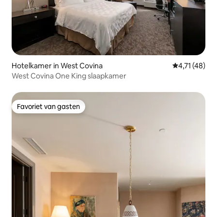
Hotelkamer in West Covina
Gemiddelde b
4,71 (48)
West Covina One King slaapkamer
Favoriet van gasten
Favoriet van gasten