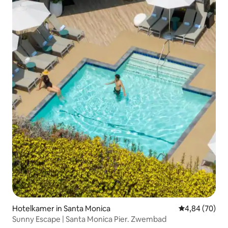
Hotelkamer in Santa Monica
Gemiddelde be
4,84 (70)
Sunny Escape | Santa Monica Pier. Zwembad