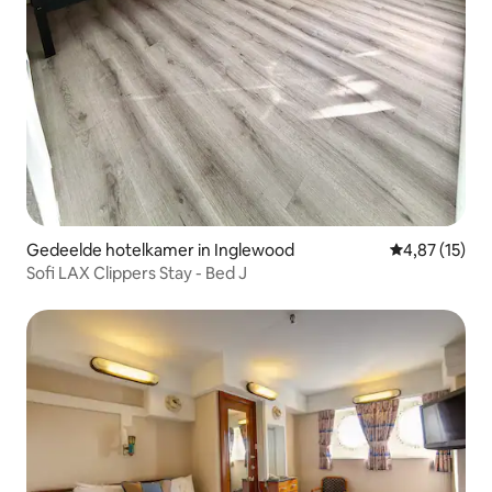
Gedeelde hotelkamer in Inglewood
Gemiddelde be
4,87 (15)
Sofi LAX Clippers Stay - Bed J