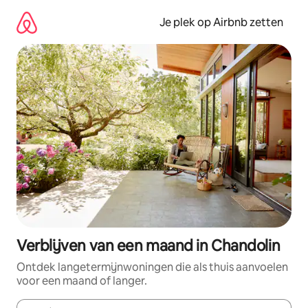
Ga
direct
Je plek op Airbnb zetten
naar
inhoud
Verblijven van een maand in Chandolin
Ontdek langetermijnwoningen die als thuis aanvoelen
voor een maand of langer.