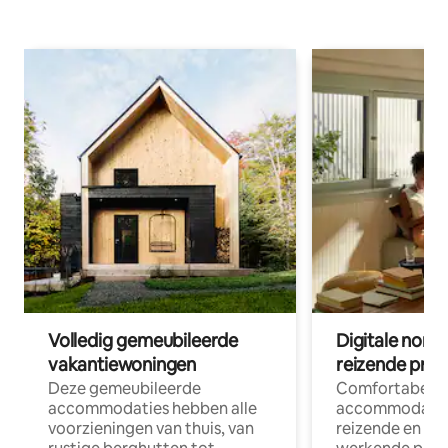
Volledig gemeubileerde
Digitale nom
vakantiewoningen
reizende prof
Deze gemeubileerde
Comfortabele
accommodaties hebben alle
accommodatie
voorzieningen van thuis, van
reizende en op