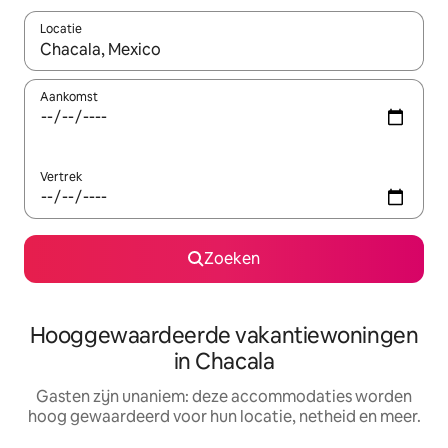
Locatie
Wanneer er resultaten beschikbaar zijn, maak je een keuze met 
Aankomst
Vertrek
Zoeken
Hooggewaardeerde vakantiewoningen
in Chacala
Gasten zijn unaniem: deze accommodaties worden
hoog gewaardeerd voor hun locatie, netheid en meer.