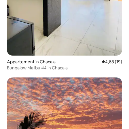
Appartement in Chacala
Gemiddelde be
4,68 (19)
Bungalow Malibu #4 in Chacala