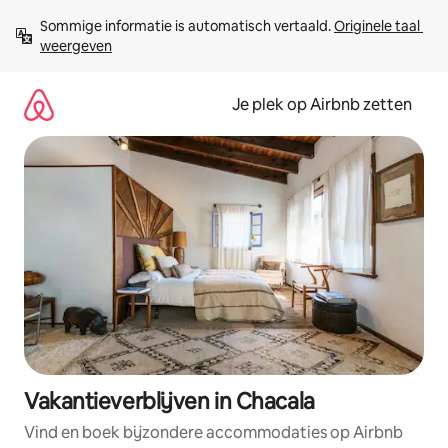
Ga
Sommige informatie is automatisch vertaald. 
Originele taal 
direct
weergeven
naar
inhoud
Je plek op Airbnb zetten
Vakantieverblijven in Chacala
Vind en boek bijzondere accommodaties op Airbnb