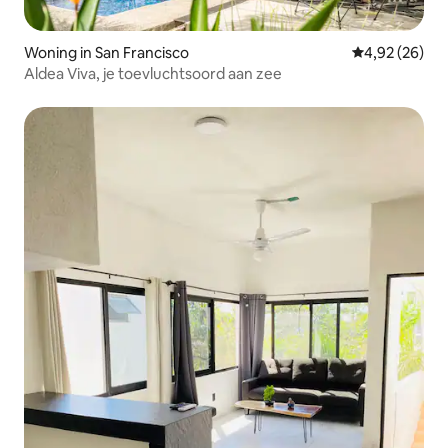
Woning in San Francisco
Gemiddelde be
4,92 (26)
Aldea Viva, je toevluchtsoord aan zee