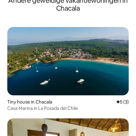
Andere geweldige vakantiewoningen in
Chacala
Tiny house in Chacala
Gemiddeld
5 (3)
Casa Marina in La Posada del Chile