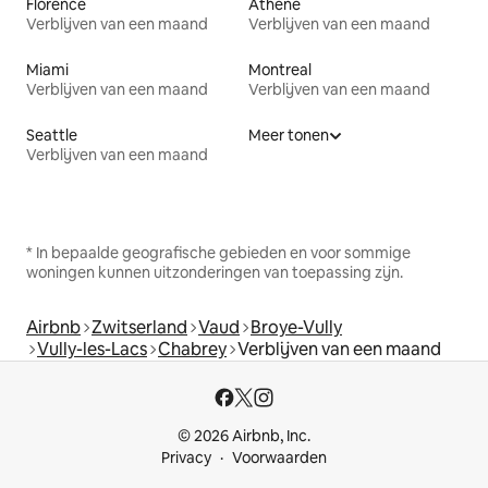
Florence
Athene
Verblijven van een maand
Verblijven van een maand
Miami
Montreal
Verblijven van een maand
Verblijven van een maand
Seattle
Meer tonen
Verblijven van een maand
* In bepaalde geografische gebieden en voor sommige
woningen kunnen uitzonderingen van toepassing zijn.
Airbnb
Zwitserland
Vaud
Broye-Vully
Vully-les-Lacs
Chabrey
Verblijven van een maand
© 2026 Airbnb, Inc.
Privacy
Voorwaarden