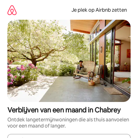
Ga
direct
Je plek op Airbnb zetten
naar
inhoud
Verblijven van een maand in Chabrey
Ontdek langetermijnwoningen die als thuis aanvoelen
voor een maand of langer.