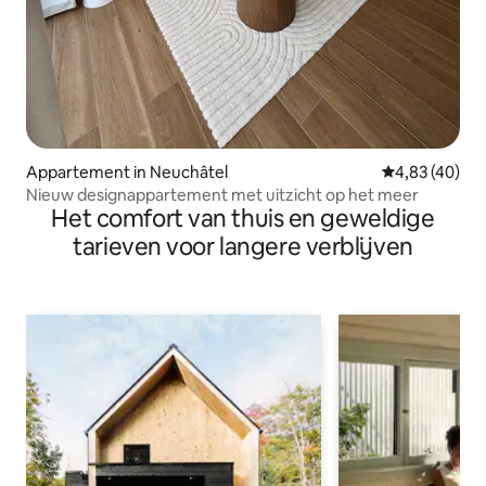
Appartement in Neuchâtel
Gemiddelde be
4,83 (40)
Nieuw designappartement met uitzicht op het meer
Het comfort van thuis en geweldige
tarieven voor langere verblijven