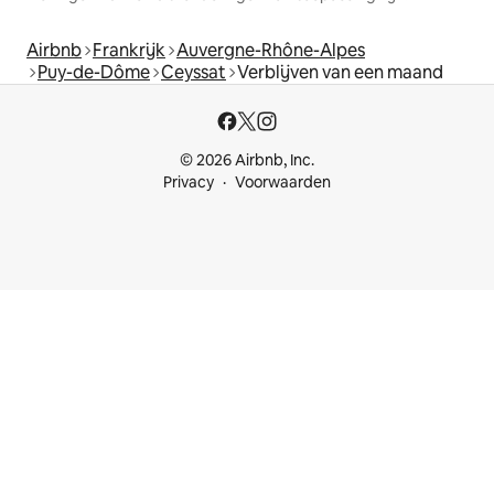
Airbnb
Frankrijk
Auvergne-Rhône-Alpes
Puy-de-Dôme
Ceyssat
Verblijven van een maand
© 2026 Airbnb, Inc.
Privacy
Voorwaarden