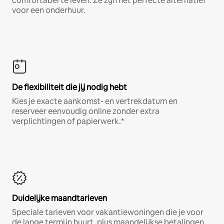
comfortabel te leven. Ze zijn het perfecte alternatief
voor een onderhuur.
De flexibiliteit die jij nodig hebt
Kies je exacte aankomst- en vertrekdatum en
reserveer eenvoudig online zonder extra
verplichtingen of papierwerk.*
Duidelijke maandtarieven
Speciale tarieven voor vakantiewoningen die je voor
de lange termijn huurt, plus maandelijkse betalingen