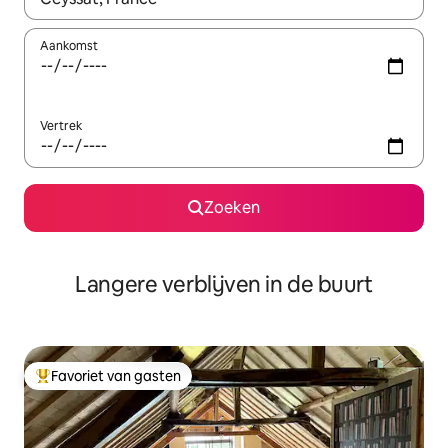
Aankomst
Vertrek
Zoeken
Langere verblijven in de buurt
Favoriet van gasten
Topfavoriet van gasten