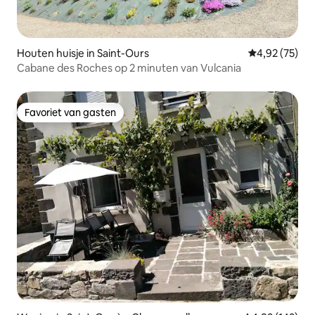
Houten huisje in Saint-Ours
Gemiddelde be
4,92 (75)
Cabane des Roches op 2 minuten van Vulcania
Favoriet van gasten
Favoriet van gasten