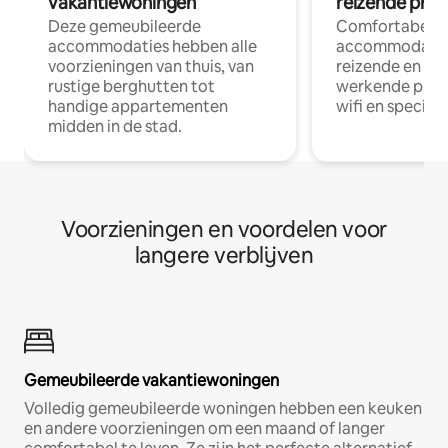
vakantiewoningen
reizende prof
Deze gemeubileerde
Comfortabele
accommodaties hebben alle
accommodatie
voorzieningen van thuis, van
reizende en op
rustige berghutten tot
werkende profe
handige appartementen
wifi en special
midden in de stad.
Voorzieningen en voordelen voor
langere verblijven
Gemeubileerde vakantiewoningen
Volledig gemeubileerde woningen hebben een keuken
en andere voorzieningen om een maand of langer