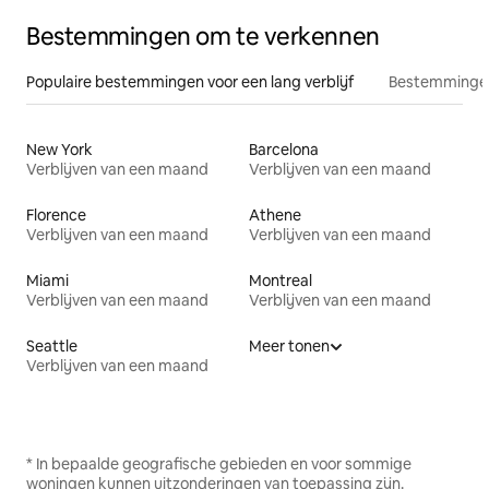
Bestemmingen om te verkennen
Populaire bestemmingen voor een lang verblijf
Bestemmingen
New York
Barcelona
Verblijven van een maand
Verblijven van een maand
Florence
Athene
Verblijven van een maand
Verblijven van een maand
Miami
Montreal
Verblijven van een maand
Verblijven van een maand
Seattle
Meer tonen
Verblijven van een maand
* In bepaalde geografische gebieden en voor sommige
woningen kunnen uitzonderingen van toepassing zijn.