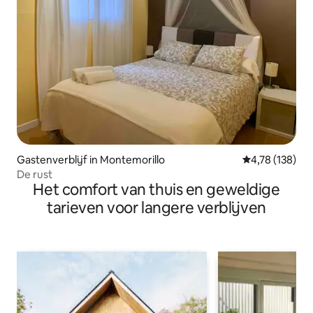
Gastenverblijf in Montemorillo
Gemiddelde beo
4,78 (138)
De rust
Het comfort van thuis en geweldige
tarieven voor langere verblijven