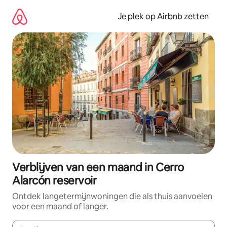
Ga
direct
Je plek op Airbnb zetten
naar
inhoud
Verblijven van een maand in Cerro
Alarcón reservoir
Ontdek langetermijnwoningen die als thuis aanvoelen
voor een maand of langer.