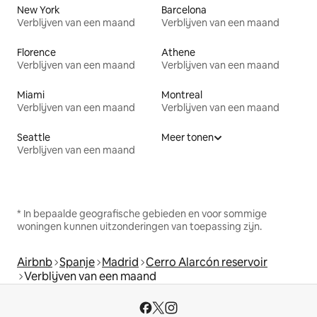
New York
Barcelona
Verblijven van een maand
Verblijven van een maand
Florence
Athene
Verblijven van een maand
Verblijven van een maand
Miami
Montreal
Verblijven van een maand
Verblijven van een maand
Seattle
Meer tonen
Verblijven van een maand
* In bepaalde geografische gebieden en voor sommige
woningen kunnen uitzonderingen van toepassing zijn.
Airbnb
Spanje
Madrid
Cerro Alarcón reservoir
Verblijven van een maand