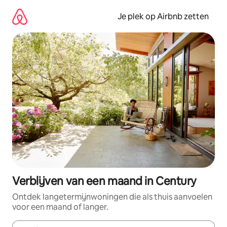
Ga
direct
Je plek op Airbnb zetten
naar
inhoud
Verblijven van een maand in Century
Ontdek langetermijnwoningen die als thuis aanvoelen
voor een maand of langer.