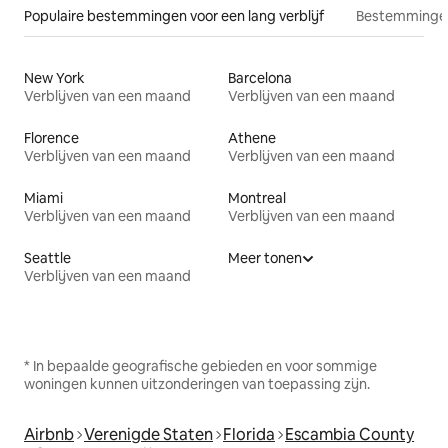
Populaire bestemmingen voor een lang verblijf
Bestemmingen
New York
Barcelona
Verblijven van een maand
Verblijven van een maand
Florence
Athene
Verblijven van een maand
Verblijven van een maand
Miami
Montreal
Verblijven van een maand
Verblijven van een maand
Seattle
Meer tonen
Verblijven van een maand
* In bepaalde geografische gebieden en voor sommige
woningen kunnen uitzonderingen van toepassing zijn.
Airbnb
Verenigde Staten
Florida
Escambia County