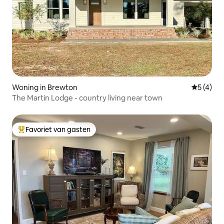
Woning in Brewton
Gemiddeld
5 (4)
The Martin Lodge - country living near town
Favoriet van gasten
Topfavoriet van gasten