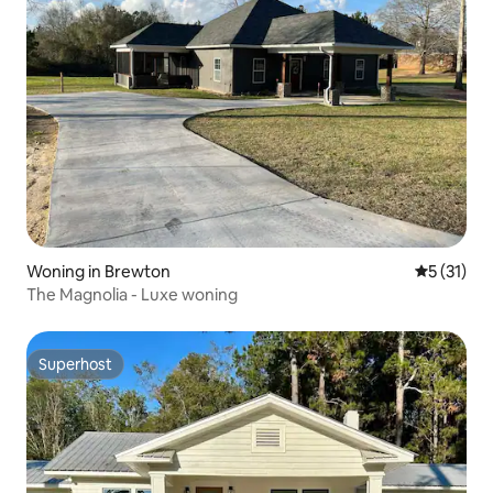
Woning in Brewton
Gemiddeld
5 (31)
The Magnolia - Luxe woning
Superhost
Superhost