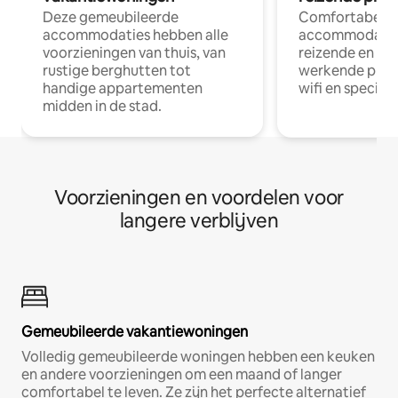
Deze gemeubileerde
Comfortabele
accommodaties hebben alle
accommodatie
voorzieningen van thuis, van
reizende en op
rustige berghutten tot
werkende profe
handige appartementen
wifi en special
midden in de stad.
Voorzieningen en voordelen voor
langere verblijven
Gemeubileerde vakantiewoningen
Volledig gemeubileerde woningen hebben een keuken
en andere voorzieningen om een maand of langer
comfortabel te leven. Ze zijn het perfecte alternatief