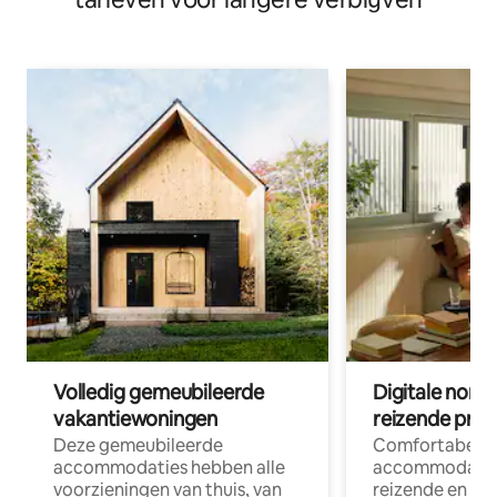
Volledig gemeubileerde
Digitale nom
vakantiewoningen
reizende prof
Deze gemeubileerde
Comfortabele
accommodaties hebben alle
accommodatie
voorzieningen van thuis, van
reizende en op