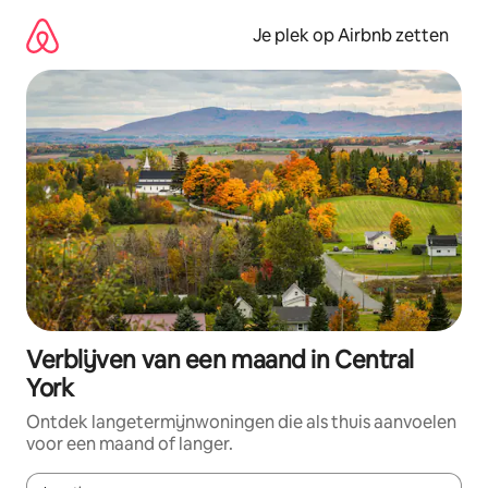
Ga
direct
Je plek op Airbnb zetten
naar
inhoud
Verblijven van een maand in Central
York
Ontdek langetermijnwoningen die als thuis aanvoelen
voor een maand of langer.