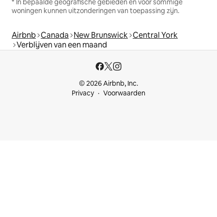
* In bepaalde geografische gebieden en voor sommige
woningen kunnen uitzonderingen van toepassing zijn.
Airbnb
Canada
New Brunswick
Central York
Verblijven van een maand
© 2026 Airbnb, Inc.
Privacy
Voorwaarden