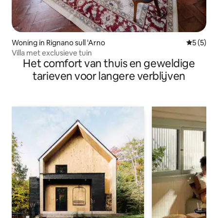
Woning in Rignano sull 'Arno
Gemiddeld
5 (5)
Villa met exclusieve tuin
Het comfort van thuis en geweldige
tarieven voor langere verblijven