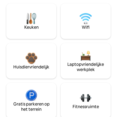
Keuken
Wifi
Laptopvriendelijke
Huisdiervriendelijk
werkplek
Gratis parkeren op
Fitnessruimte
het terrein