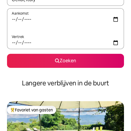
Aankomst
Vertrek
Zoeken
Langere verblijven in de buurt
Favoriet van gasten
Topfavoriet van gasten