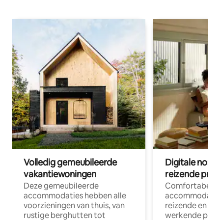
Volledig gemeubileerde
Digitale nom
vakantiewoningen
reizende prof
Deze gemeubileerde
Comfortabele
accommodaties hebben alle
accommodatie
voorzieningen van thuis, van
reizende en op
rustige berghutten tot
werkende profe