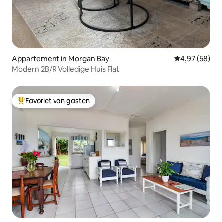
Appartement in Morgan Bay
Gemiddelde be
4,97 (58)
Modern 2B/R Volledige Huis Flat
Favoriet van gasten
Topfavoriet van gasten