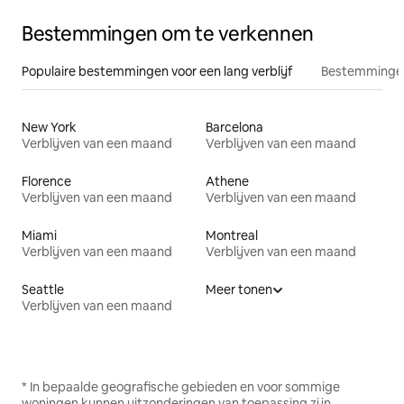
Bestemmingen om te verkennen
Populaire bestemmingen voor een lang verblijf
Bestemmingen
New York
Barcelona
Verblijven van een maand
Verblijven van een maand
Florence
Athene
Verblijven van een maand
Verblijven van een maand
Miami
Montreal
Verblijven van een maand
Verblijven van een maand
Seattle
Meer tonen
Verblijven van een maand
* In bepaalde geografische gebieden en voor sommige
woningen kunnen uitzonderingen van toepassing zijn.