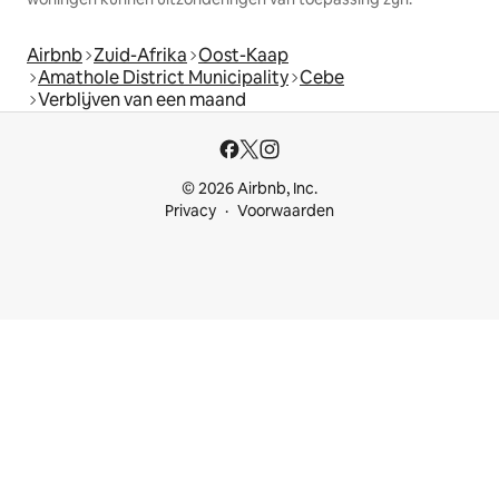
Airbnb
Zuid-Afrika
Oost-Kaap
Amathole District Municipality
Cebe
Verblijven van een maand
© 2026 Airbnb, Inc.
Privacy
Voorwaarden