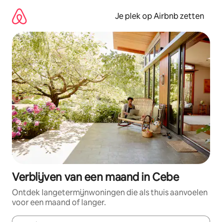
Ga
direct
Je plek op Airbnb zetten
naar
inhoud
Verblijven van een maand in Cebe
Ontdek langetermijnwoningen die als thuis aanvoelen
voor een maand of langer.