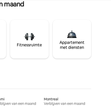
en maand
Appartement
Fitnessruimte
met diensten
ami
Montreal
blijven van een maand
Verblijven van een maand