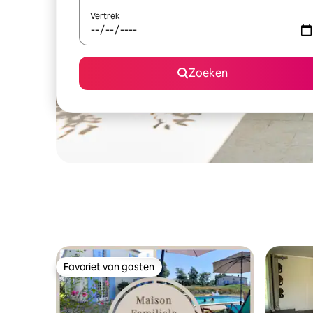
Vertrek
Zoeken
Favoriet van gasten
Favoriet van gasten