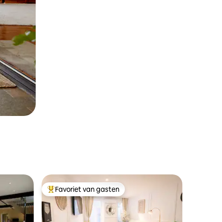
Favoriet van gasten
Topfavoriet van gasten