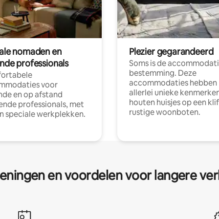
tale nomaden en
Plezier gegarandeerd
ende professionals
Soms is de accommodati
bestemming. Deze
ortabele
accommodaties hebben
mmodaties voor
allerlei unieke kenmerken
nde en op afstand
houten huisjes op een klif
nde professionals, met
rustige woonboten.
en speciale werkplekken.
eningen en voordelen voor langere ver