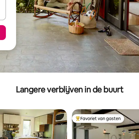
Langere verblijven in de buurt
Favoriet van gasten
Topfavoriet van gasten