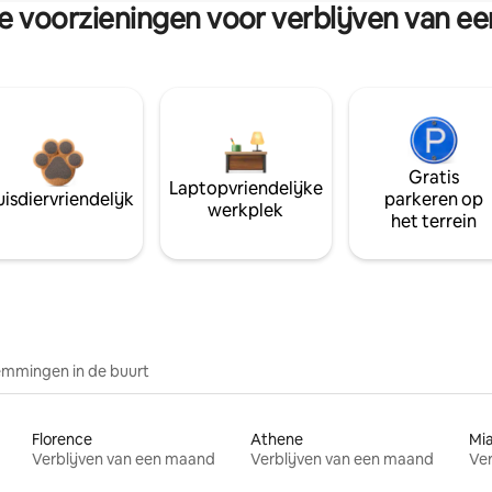
re voorzieningen voor verblijven van e
Gratis
Laptopvriendelijke
isdiervriendelijk
parkeren op
werkplek
het terrein
mmingen in de buurt
Florence
Athene
Mi
Verblijven van een maand
Verblijven van een maand
Ver