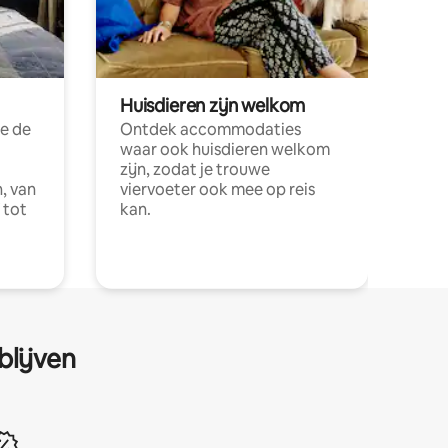
Huisdieren zijn welkom
e de
Ontdek accommodaties
waar ook huisdieren welkom
zijn, zodat je trouwe
, van
viervoeter ook mee op reis
 tot
kan.
blijven