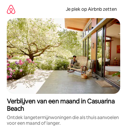
Ga
direct
Je plek op Airbnb zetten
naar
inhoud
Verblijven van een maand in Casuarina
Beach
Ontdek langetermijnwoningen die als thuis aanvoelen
voor een maand of langer.