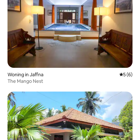
Woning in Jaffna
Gemiddeld
5 (6)
The Mango Nest