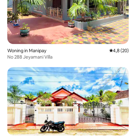
Woning in Manipay
Gemiddelde b
4,8 (20)
No 288 Jeyamani Villa