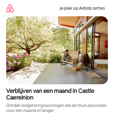
Ga
direct
Je plek op Airbnb zetten
naar
inhoud
Verblijven van een maand in Castle
Caereinion
Ontdek langetermijnwoningen die als thuis aanvoelen
voor een maand of langer.