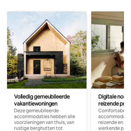
Volledig gemeubileerde
Digitale nom
vakantiewoningen
reizende prof
Deze gemeubileerde
Comfortabele
accommodaties hebben alle
accommodatie
voorzieningen van thuis, van
reizende en op
rustige berghutten tot
werkende profe