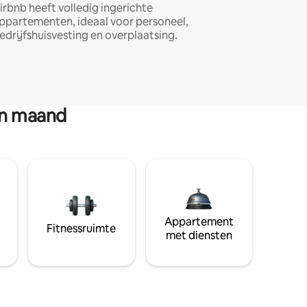
irbnb heeft volledig ingerichte
ppartementen, ideaal voor personeel,
edrijfshuisvesting en overplaatsing.
en maand
Appartement
Fitnessruimte
met diensten