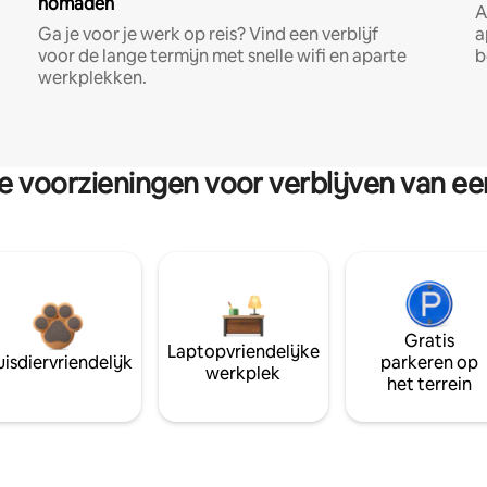
nomaden
A
Ga je voor je werk op reis? Vind een verblijf
a
voor de lange termijn met snelle wifi en aparte
b
werkplekken.
re voorzieningen voor verblijven van e
Gratis
Laptopvriendelijke
isdiervriendelijk
parkeren op
werkplek
het terrein