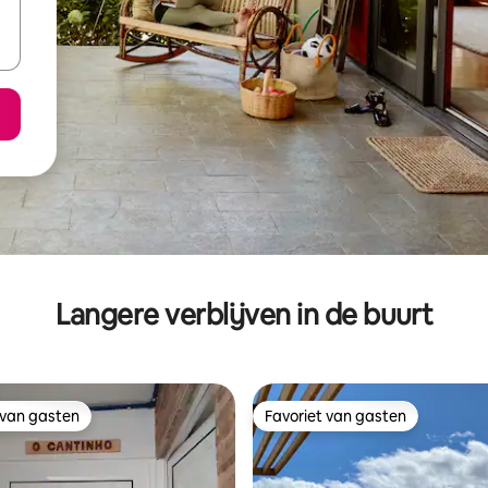
Langere verblijven in de buurt
 van gasten
Favoriet van gasten
 van gasten
Favoriet van gasten