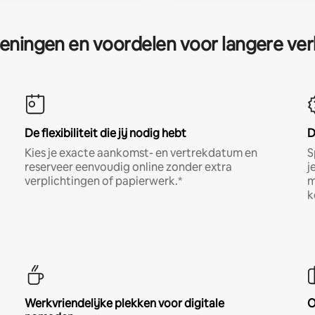
eningen en voordelen voor langere ver
De flexibiliteit die jij nodig hebt
D
Kies je exacte aankomst- en vertrekdatum en
S
reserveer eenvoudig online zonder extra
j
verplichtingen of papierwerk.*
m
k
Werkvriendelijke plekken voor digitale
O