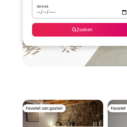
Vertrek
Zoeken
Favoriet van gasten
Favoriet
Favoriet van gasten
Favoriet