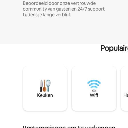
Beoordeeld door onze vertrouwde
community van gasten en 24/7 support
tijdens je lange verblijf.
Populai
Keuken
Wifi
Hu