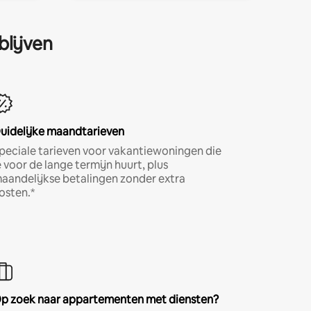
blijven
uidelijke maandtarieven
peciale tarieven voor vakantiewoningen die
e voor de lange termijn huurt, plus
aandelijkse betalingen zonder extra
osten.*
p zoek naar appartementen met diensten?