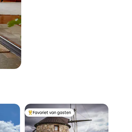
Favoriet van gasten
Topfavoriet van gasten