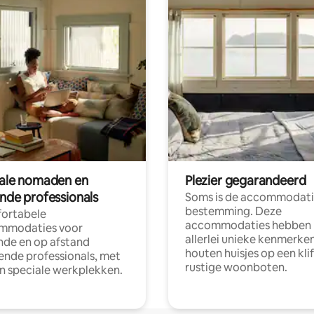
tale nomaden en
Plezier gegarandeerd
ende professionals
Soms is de accommodati
bestemming. Deze
ortabele
accommodaties hebben
mmodaties voor
allerlei unieke kenmerken
nde en op afstand
houten huisjes op een klif
nde professionals, met
rustige woonboten.
en speciale werkplekken.