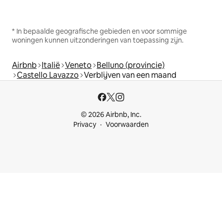
* In bepaalde geografische gebieden en voor sommige
woningen kunnen uitzonderingen van toepassing zijn.
Airbnb
Italië
Veneto
Belluno (provincie)
Castello Lavazzo
Verblijven van een maand
© 2026 Airbnb, Inc.
Privacy
Voorwaarden