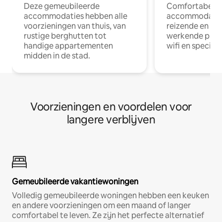
Deze gemeubileerde
Comfortabele
accommodaties hebben alle
accommodatie
voorzieningen van thuis, van
reizende en op
rustige berghutten tot
werkende profe
handige appartementen
wifi en special
midden in de stad.
Voorzieningen en voordelen voor
langere verblijven
Gemeubileerde vakantiewoningen
Volledig gemeubileerde woningen hebben een keuken
en andere voorzieningen om een maand of langer
comfortabel te leven. Ze zijn het perfecte alternatief