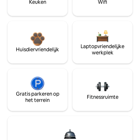
Keuken
Wifi
Laptopvriendelijke
Huisdiervriendelijk
werkplek
Gratis parkeren op
Fitnessruimte
het terrein