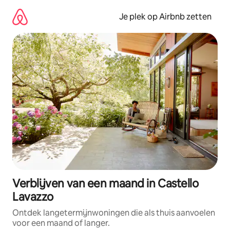
Ga
direct
Je plek op Airbnb zetten
naar
inhoud
Verblijven van een maand in Castello
Lavazzo
Ontdek langetermijnwoningen die als thuis aanvoelen
voor een maand of langer.