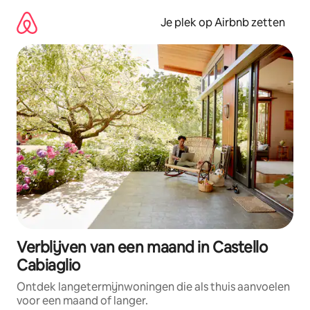
Ga
direct
Je plek op Airbnb zetten
naar
inhoud
Verblijven van een maand in Castello
Cabiaglio
Ontdek langetermijnwoningen die als thuis aanvoelen
voor een maand of langer.