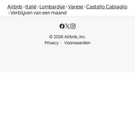
Airbnb
Italië
Lombardije
Varese
Castello Cabiaglio
Verblijven van een maand
© 2026 Airbnb, Inc.
Privacy
Voorwaarden