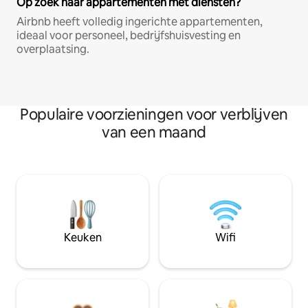
Op zoek naar appartementen met diensten?
Airbnb heeft volledig ingerichte appartementen,
ideaal voor personeel, bedrijfshuisvesting en
overplaatsing.
Populaire voorzieningen voor verblijven
van een maand
Keuken
Wifi