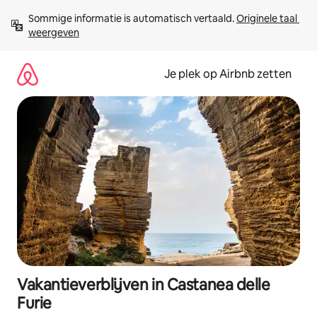
Ga
Sommige informatie is automatisch vertaald. 
Originele taal 
direct
weergeven
naar
inhoud
Je plek op Airbnb zetten
Vakantieverblijven in Castanea delle
Furie