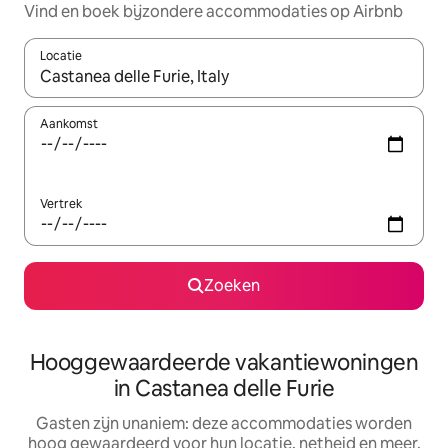
Vind en boek bijzondere accommodaties op Airbnb
Locatie
Wanneer er resultaten beschikbaar zijn, maak je een keuze met 
Aankomst
Vertrek
Zoeken
Hooggewaardeerde vakantiewoningen
in Castanea delle Furie
Gasten zijn unaniem: deze accommodaties worden
hoog gewaardeerd voor hun locatie, netheid en meer.