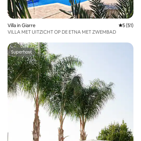
Villa in Giarre
Gemiddeld
5 (51)
VILLA MET UITZICHT OP DE ETNA MET ZWEMBAD
Superhost
Superhost