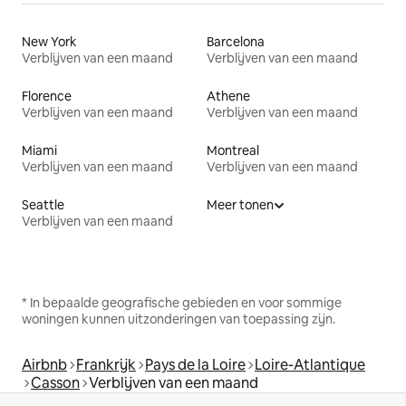
New York
Barcelona
Verblijven van een maand
Verblijven van een maand
Florence
Athene
Verblijven van een maand
Verblijven van een maand
Miami
Montreal
Verblijven van een maand
Verblijven van een maand
Seattle
Meer tonen
Verblijven van een maand
* In bepaalde geografische gebieden en voor sommige
woningen kunnen uitzonderingen van toepassing zijn.
Airbnb
Frankrijk
Pays de la Loire
Loire-Atlantique
Casson
Verblijven van een maand