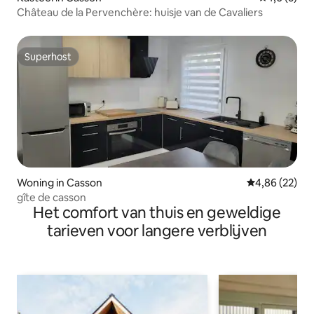
Château de la Pervenchère: huisje van de Cavaliers
Superhost
Superhost
Woning in Casson
Gemiddelde be
4,86 (22)
gîte de casson
Het comfort van thuis en geweldige
tarieven voor langere verblijven