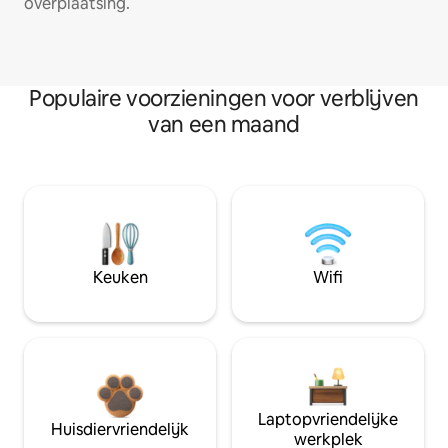
overplaatsing.
Populaire voorzieningen voor verblijven
van een maand
Keuken
Wifi
Laptopvriendelijke
Huisdiervriendelijk
werkplek