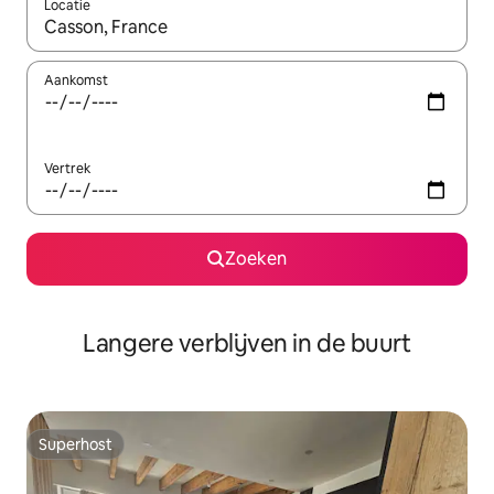
Locatie
Wanneer er resultaten beschikbaar zijn, maak je een keuze met 
Aankomst
Vertrek
Zoeken
Langere verblijven in de buurt
Superhost
Superhost