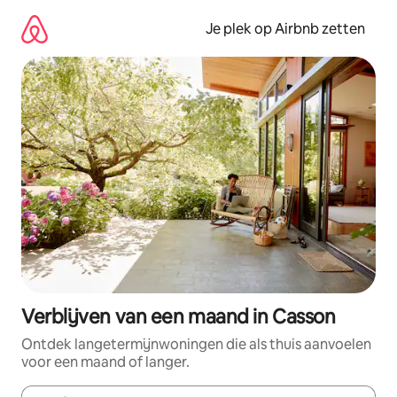
Ga
direct
Je plek op Airbnb zetten
naar
inhoud
Verblijven van een maand in Casson
Ontdek langetermijnwoningen die als thuis aanvoelen
voor een maand of langer.