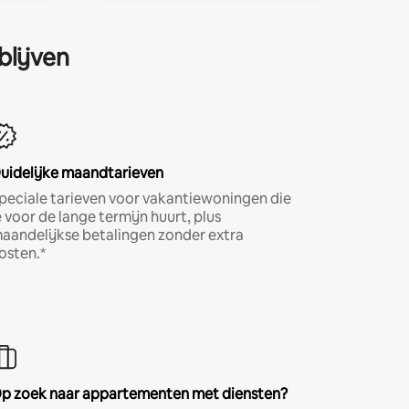
blijven
uidelijke maandtarieven
peciale tarieven voor vakantiewoningen die
e voor de lange termijn huurt, plus
aandelijkse betalingen zonder extra
osten.*
p zoek naar appartementen met diensten?