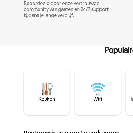
Beoordeeld door onze vertrouwde
community van gasten en 24/7 support
tijdens je lange verblijf.
Populai
Keuken
Wifi
Hu