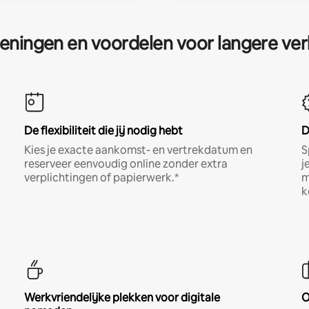
eningen en voordelen voor langere ver
De flexibiliteit die jij nodig hebt
D
Kies je exacte aankomst- en vertrekdatum en
S
reserveer eenvoudig online zonder extra
j
verplichtingen of papierwerk.*
m
k
Werkvriendelijke plekken voor digitale
O