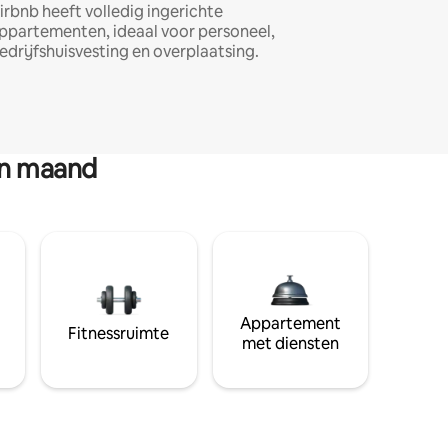
irbnb heeft volledig ingerichte
ppartementen, ideaal voor personeel,
edrijfshuisvesting en overplaatsing.
en maand
Appartement
Fitnessruimte
met diensten