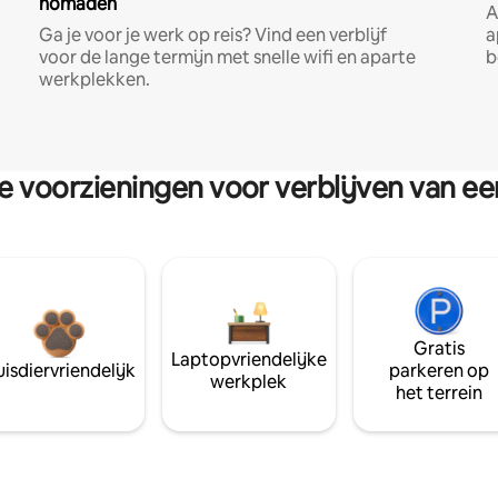
nomaden
A
Ga je voor je werk op reis? Vind een verblijf
a
voor de lange termijn met snelle wifi en aparte
b
werkplekken.
re voorzieningen voor verblijven van e
Gratis
Laptopvriendelijke
isdiervriendelijk
parkeren op
werkplek
het terrein