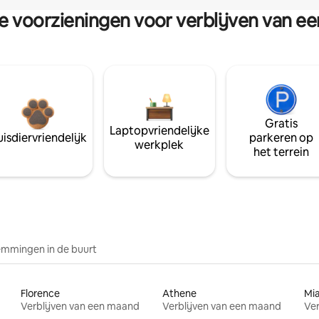
re voorzieningen voor verblijven van e
Gratis
Laptopvriendelijke
isdiervriendelijk
parkeren op
werkplek
het terrein
mmingen in de buurt
Florence
Athene
Mi
Verblijven van een maand
Verblijven van een maand
Ver