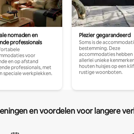
tale nomaden en
Plezier gegarandeerd
ende professionals
Soms is de accommodati
bestemming. Deze
ortabele
accommodaties hebben
mmodaties voor
allerlei unieke kenmerken
nde en op afstand
houten huisjes op een klif
nde professionals, met
rustige woonboten.
en speciale werkplekken.
eningen en voordelen voor langere ver