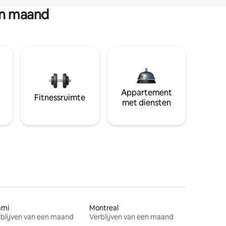
en maand
Appartement
Fitnessruimte
met diensten
ami
Montreal
blijven van een maand
Verblijven van een maand