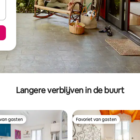
Langere verblijven in de buurt
 van gasten
Favoriet van gasten
 van gasten
Favoriet van gasten