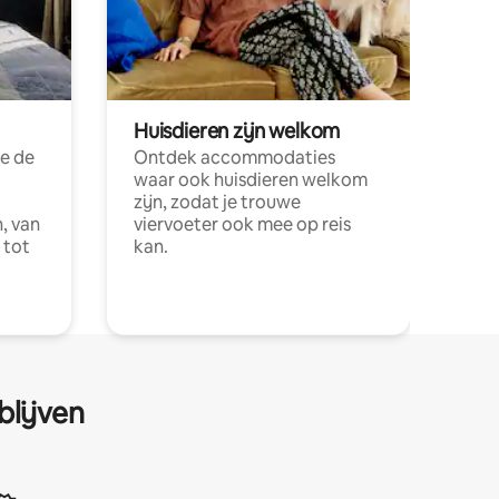
Huisdieren zijn welkom
e de
Ontdek accommodaties
waar ook huisdieren welkom
zijn, zodat je trouwe
, van
viervoeter ook mee op reis
 tot
kan.
blijven