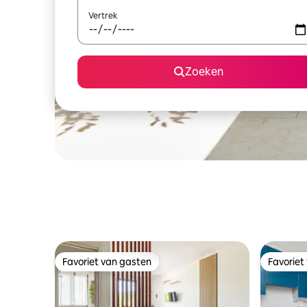
Vertrek
Zoeken
Favoriet van gasten
Favoriet
Favoriet van gasten
Favoriet