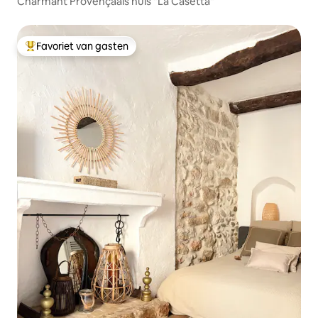
Charmant Provençaals huis "La Casetta"
Favoriet van gasten
Topfavoriet van gasten