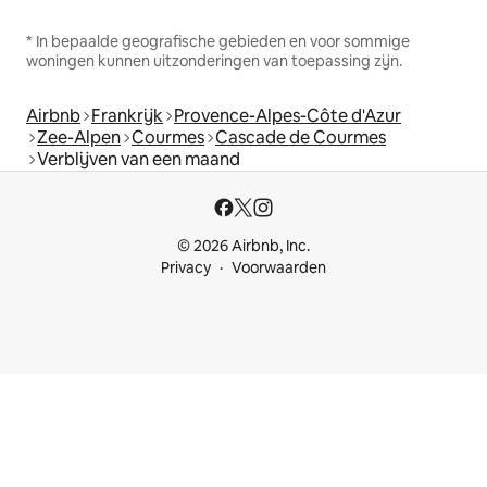
* In bepaalde geografische gebieden en voor sommige
woningen kunnen uitzonderingen van toepassing zijn.
Airbnb
Frankrijk
Provence-Alpes-Côte d'Azur
Zee-Alpen
Courmes
Cascade de Courmes
Verblijven van een maand
© 2026 Airbnb, Inc.
Privacy
Voorwaarden