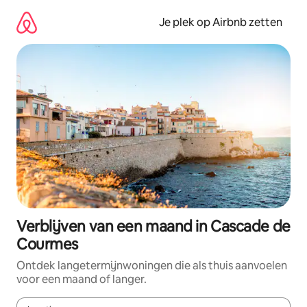
Ga
direct
Je plek op Airbnb zetten
naar
inhoud
Verblijven van een maand in Cascade de
Courmes
Ontdek langetermijnwoningen die als thuis aanvoelen
voor een maand of langer.