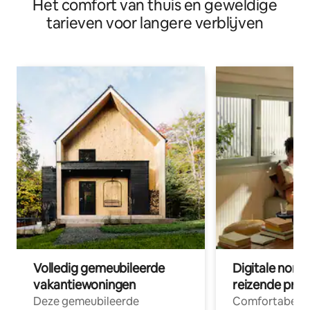
Het comfort van thuis en geweldige
tarieven voor langere verblijven
Volledig gemeubileerde
Digitale nom
vakantiewoningen
reizende prof
Deze gemeubileerde
Comfortabele