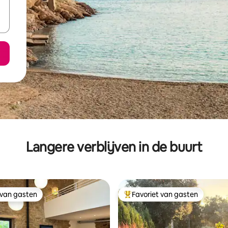
Langere verblijven in de buurt
 van gasten
Favoriet van gasten
 van gasten
Topfavoriet van gasten