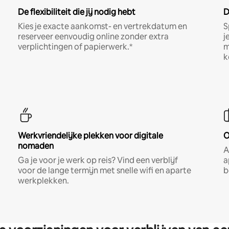
De flexibiliteit die jij nodig hebt
D
Kies je exacte aankomst- en vertrekdatum en
S
reserveer eenvoudig online zonder extra
j
verplichtingen of papierwerk.*
m
k
Werkvriendelijke plekken voor digitale
O
nomaden
A
Ga je voor je werk op reis? Vind een verblijf
a
voor de lange termijn met snelle wifi en aparte
b
werkplekken.