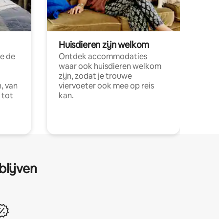
Huisdieren zijn welkom
e de
Ontdek accommodaties
waar ook huisdieren welkom
zijn, zodat je trouwe
, van
viervoeter ook mee op reis
 tot
kan.
blijven