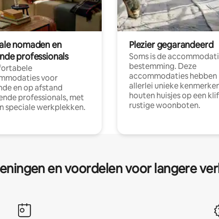
tale nomaden en
Plezier gegarandeerd
ende professionals
Soms is de accommodati
bestemming. Deze
ortabele
accommodaties hebben
mmodaties voor
allerlei unieke kenmerken
nde en op afstand
houten huisjes op een klif
nde professionals, met
rustige woonboten.
en speciale werkplekken.
eningen en voordelen voor langere ver