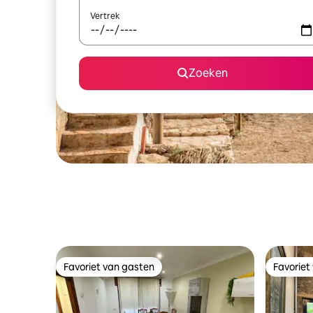
Vertrek
Zoeken
Favoriet van gasten
Favoriet
Favoriet van gasten
Favoriet