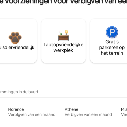
re voorzieningen voor verblijven van e
Gratis
Laptopvriendelijke
isdiervriendelijk
parkeren op
werkplek
het terrein
mmingen in de buurt
Florence
Athene
Mi
Verblijven van een maand
Verblijven van een maand
Ver