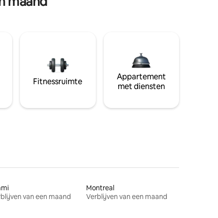
en maand
Appartement
Fitnessruimte
met diensten
ami
Montreal
blijven van een maand
Verblijven van een maand