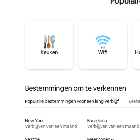
Populai
Keuken
Wifi
Hu
Bestemmingen om te verkennen
Populaire bestemmingen voor een lang verblijf
Beste
New York
Barcelona
Verblijven van een maand
Verblijven van een maand
Seattle
Meer tonen