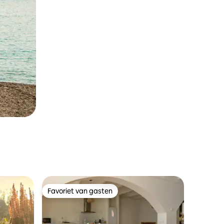
Favoriet van gasten
Favoriet van gasten