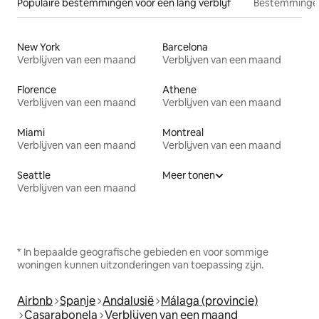
Populaire bestemmingen voor een lang verblijf
Bestemmingen
New York
Barcelona
Verblijven van een maand
Verblijven van een maand
Florence
Athene
Verblijven van een maand
Verblijven van een maand
Miami
Montreal
Verblijven van een maand
Verblijven van een maand
Seattle
Meer tonen
Verblijven van een maand
* In bepaalde geografische gebieden en voor sommige
woningen kunnen uitzonderingen van toepassing zijn.
Airbnb
Spanje
Andalusië
Málaga (provincie)
Casarabonela
Verblijven van een maand