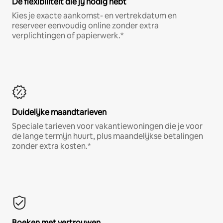
De flexibiliteit die jij nodig hebt
Kies je exacte aankomst- en vertrekdatum en
reserveer eenvoudig online zonder extra
verplichtingen of papierwerk.*
Duidelijke maandtarieven
Speciale tarieven voor vakantiewoningen die je voor
de lange termijn huurt, plus maandelijkse betalingen
zonder extra kosten.*
Boeken met vertrouwen