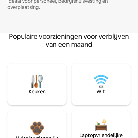
ideaal voor personeel, bedrijfshuisvesting en
overplaatsing.
Populaire voorzieningen voor verblijven
van een maand
Keuken
Wifi
Laptopvriendelijke