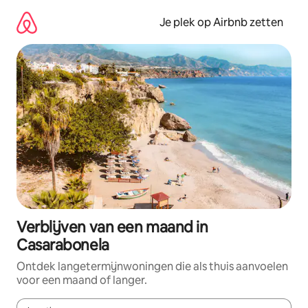
Ga
direct
Je plek op Airbnb zetten
naar
inhoud
Verblijven van een maand in
Casarabonela
Ontdek langetermijnwoningen die als thuis aanvoelen
voor een maand of langer.