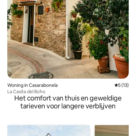
Woning in Casarabonela
Gemiddeld
5 (13)
La Casita del Búho
Het comfort van thuis en geweldige
tarieven voor langere verblijven