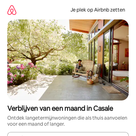
Ga
direct
Je plek op Airbnb zetten
naar
inhoud
Verblijven van een maand in Casale
Ontdek langetermijnwoningen die als thuis aanvoelen
voor een maand of langer.