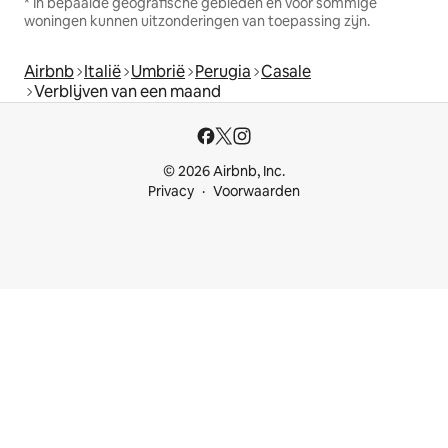
* In bepaalde geografische gebieden en voor sommige
woningen kunnen uitzonderingen van toepassing zijn.
Airbnb
Italië
Umbrië
Perugia
Casale
Verblijven van een maand
© 2026 Airbnb, Inc.
Privacy
Voorwaarden