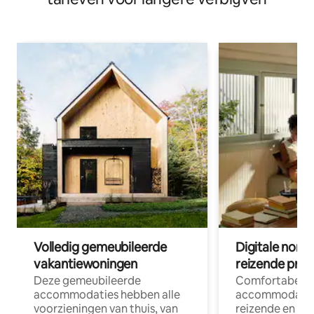
Volledig gemeubileerde
Digitale nom
vakantiewoningen
reizende prof
Deze gemeubileerde
Comfortabele
accommodaties hebben alle
accommodatie
voorzieningen van thuis, van
reizende en op