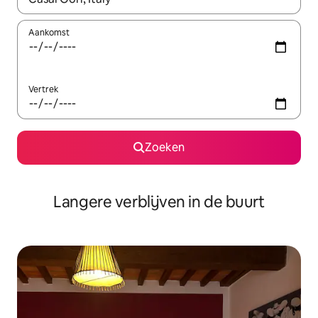
Aankomst
Vertrek
Zoeken
Langere verblijven in de buurt