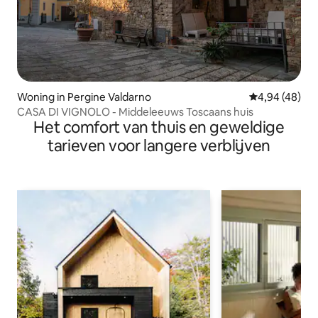
Woning in Pergine Valdarno
Gemiddelde be
4,94 (48)
CASA DI VIGNOLO - Middeleeuws Toscaans huis
Het comfort van thuis en geweldige
tarieven voor langere verblijven