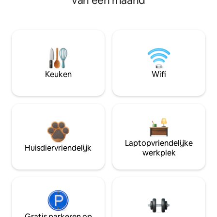
van een maand
Keuken
Wifi
Laptopvriendelijke
Huisdiervriendelijk
werkplek
Gratis parkeren op