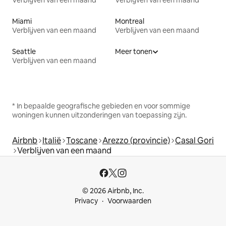
Verblijven van een maand
Verblijven van een maand
Miami
Montreal
Verblijven van een maand
Verblijven van een maand
Seattle
Meer tonen
Verblijven van een maand
* In bepaalde geografische gebieden en voor sommige
woningen kunnen uitzonderingen van toepassing zijn.
Airbnb
Italië
Toscane
Arezzo (provincie)
Casal Gori
Verblijven van een maand
© 2026 Airbnb, Inc.
Privacy
Voorwaarden