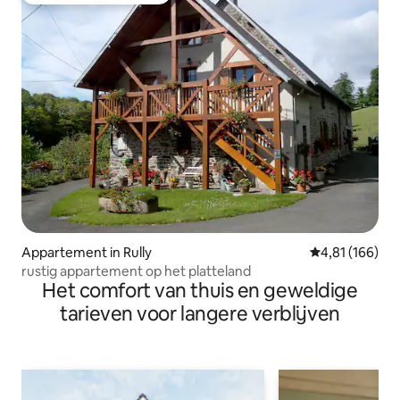
Appartement in Rully
Gemiddelde beo
4,81 (166)
rustig appartement op het platteland
Het comfort van thuis en geweldige
tarieven voor langere verblijven