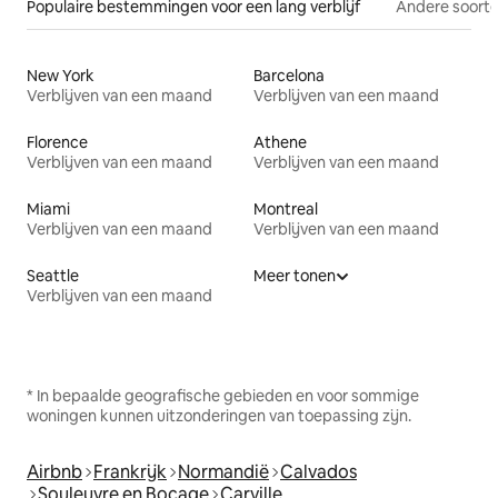
Populaire bestemmingen voor een lang verblijf
Andere soorte
New York
Barcelona
Verblijven van een maand
Verblijven van een maand
Florence
Athene
Verblijven van een maand
Verblijven van een maand
Miami
Montreal
Verblijven van een maand
Verblijven van een maand
Seattle
Meer tonen
Verblijven van een maand
* In bepaalde geografische gebieden en voor sommige
woningen kunnen uitzonderingen van toepassing zijn.
Airbnb
Frankrijk
Normandië
Calvados
Souleuvre en Bocage
Carville