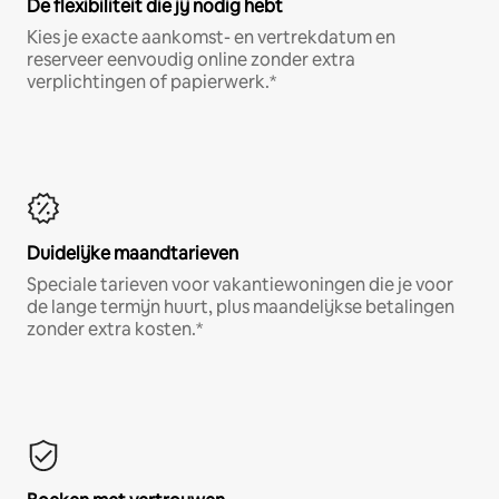
De flexibiliteit die jij nodig hebt
Kies je exacte aankomst- en vertrekdatum en
reserveer eenvoudig online zonder extra
verplichtingen of papierwerk.*
Duidelijke maandtarieven
Speciale tarieven voor vakantiewoningen die je voor
de lange termijn huurt, plus maandelijkse betalingen
zonder extra kosten.*