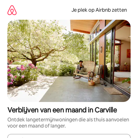
Ga
direct
Je plek op Airbnb zetten
naar
inhoud
Verblijven van een maand in Carville
Ontdek langetermijnwoningen die als thuis aanvoelen
voor een maand of langer.