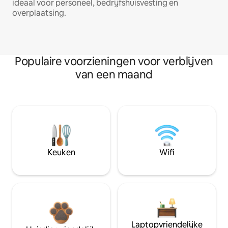
ideaal voor personeel, bedrijfshuisvesting en
overplaatsing.
Populaire voorzieningen voor verblijven
van een maand
Keuken
Wifi
Laptopvriendelijke