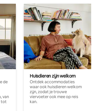
Huisdieren zijn welkom
e de
Ontdek accommodaties
waar ook huisdieren welkom
zijn, zodat je trouwe
, van
viervoeter ook mee op reis
 tot
kan.