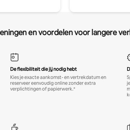
eningen en voordelen voor langere ver
De flexibiliteit die jij nodig hebt
D
Kies je exacte aankomst- en vertrekdatum en
S
reserveer eenvoudig online zonder extra
j
verplichtingen of papierwerk.*
m
k