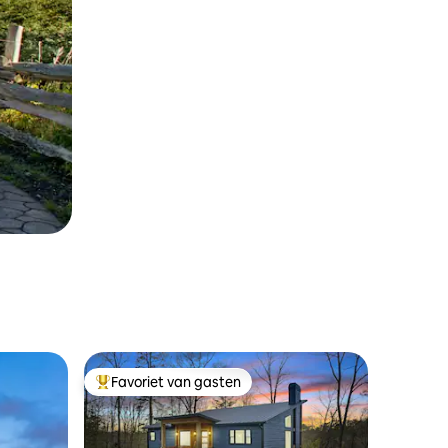
Favoriet van gasten
Topfavoriet van gasten