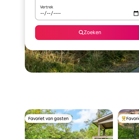
Vertrek
Zoeken
Favoriet van gasten
Favor
Favoriet van gasten
Topfavor