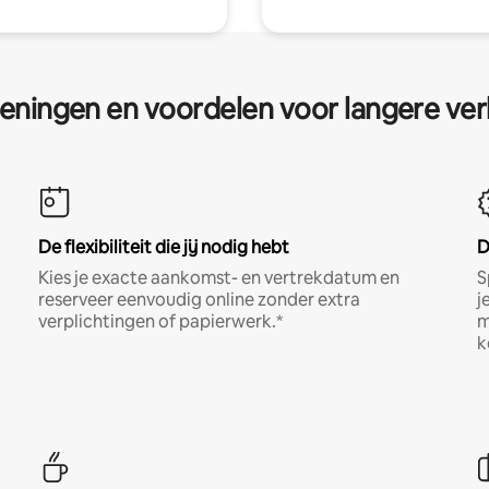
eningen en voordelen voor langere ver
De flexibiliteit die jij nodig hebt
D
Kies je exacte aankomst- en vertrekdatum en
S
reserveer eenvoudig online zonder extra
j
verplichtingen of papierwerk.*
m
k