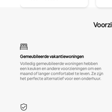
Voorzi
Gemeubileerde vakantiewoningen
Volledig gemeubileerde woningen hebben
een keuken en andere voorzieningen om een
maand of langer comfortabel te leven. Ze zijn
het perfecte alternatief voor een onderhuur.