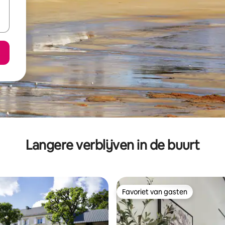
Langere verblijven in de buurt
Favoriet van gasten
Favoriet van gasten