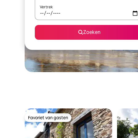
Vertrek
Zoeken
Favoriet van gasten
Favoriet van gasten