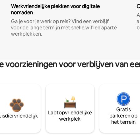
Werkvriendelijke plekken voor digitale
O
nomaden
A
Ga je voor je werk op reis? Vind een verblijf
a
voor de lange termijn met snelle wifi en aparte
b
werkplekken.
re voorzieningen voor verblijven van e
Gratis
Laptopvriendelijke
isdiervriendelijk
parkeren op
werkplek
het terrein