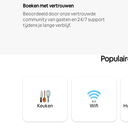
Boeken met vertrouwen
Beoordeeld door onze vertrouwde
community van gasten en 24/7 support
tijdens je lange verblijf.
Populai
Keuken
Wifi
Hu