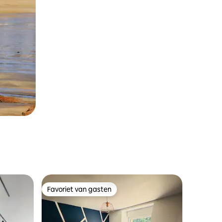
Favoriet van gasten
Favoriet van gasten