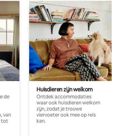
Huisdieren zijn welkom
e de
Ontdek accommodaties
waar ook huisdieren welkom
zijn, zodat je trouwe
, van
viervoeter ook mee op reis
 tot
kan.