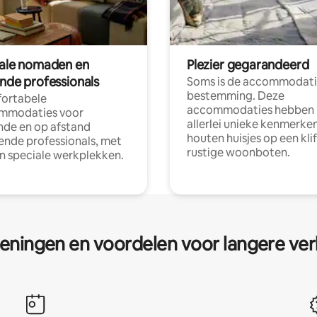
tale nomaden en
Plezier gegarandeerd
ende professionals
Soms is de accommodati
bestemming. Deze
ortabele
accommodaties hebben
mmodaties voor
allerlei unieke kenmerken
nde en op afstand
houten huisjes op een klif
nde professionals, met
rustige woonboten.
en speciale werkplekken.
eningen en voordelen voor langere ver