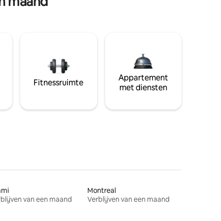
en maand
Appartement
Fitnessruimte
met diensten
ami
Montreal
blijven van een maand
Verblijven van een maand