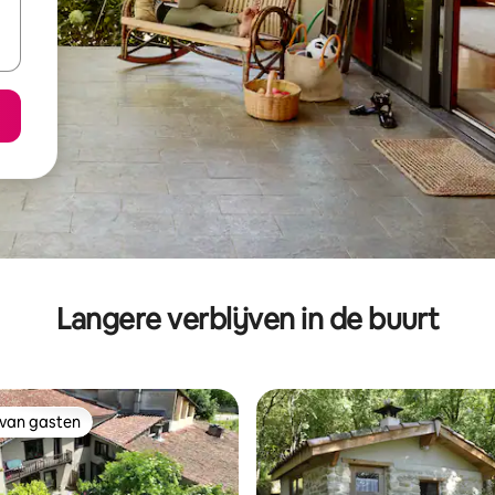
Langere verblijven in de buurt
 van gasten
 van gasten