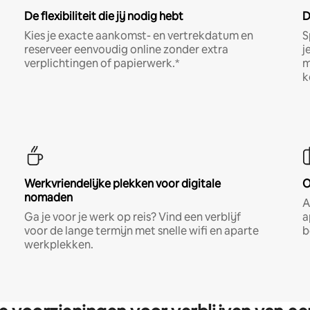
De flexibiliteit die jij nodig hebt
D
Kies je exacte aankomst- en vertrekdatum en
S
reserveer eenvoudig online zonder extra
j
verplichtingen of papierwerk.*
m
k
Werkvriendelijke plekken voor digitale
O
nomaden
A
Ga je voor je werk op reis? Vind een verblijf
a
voor de lange termijn met snelle wifi en aparte
b
werkplekken.