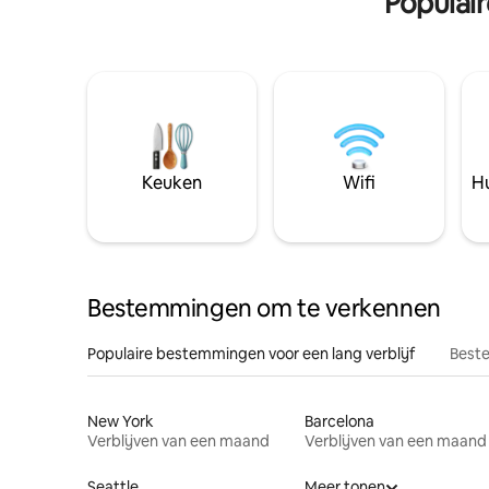
Populai
Keuken
Wifi
Hu
Bestemmingen om te verkennen
Populaire bestemmingen voor een lang verblijf
Beste
New York
Barcelona
Verblijven van een maand
Verblijven van een maand
Seattle
Meer tonen