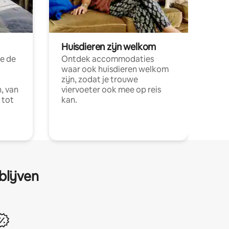
Huisdieren zijn welkom
e de
Ontdek accommodaties
waar ook huisdieren welkom
zijn, zodat je trouwe
, van
viervoeter ook mee op reis
 tot
kan.
blijven