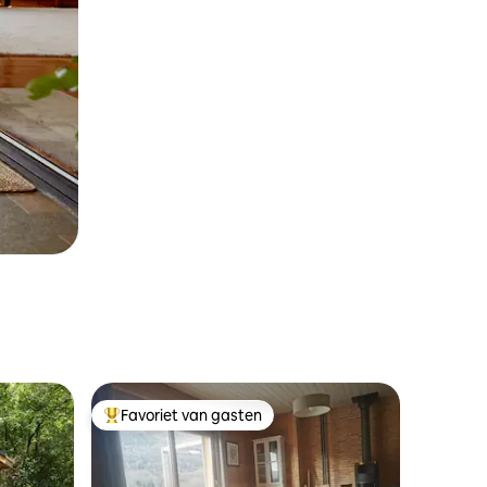
Favoriet van gasten
Topfavoriet van gasten