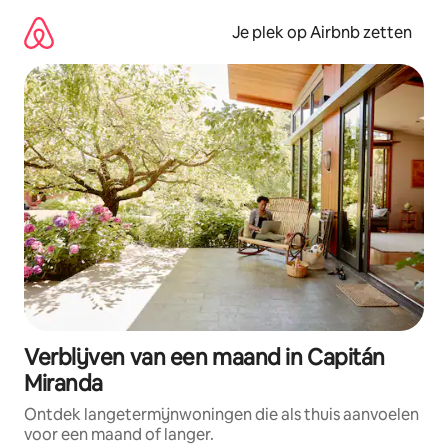
Ga
direct
Je plek op Airbnb zetten
naar
inhoud
Verblijven van een maand in Capitán
Miranda
Ontdek langetermijnwoningen die als thuis aanvoelen
voor een maand of langer.