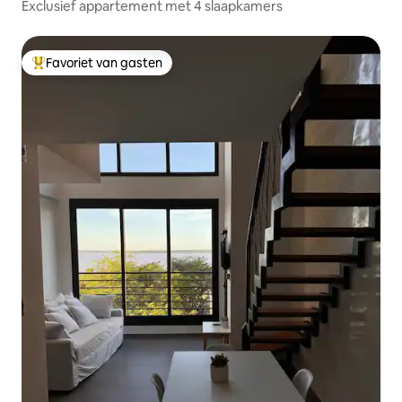
Exclusief appartement met 4 slaapkamers
Favoriet van gasten
Topfavoriet van gasten