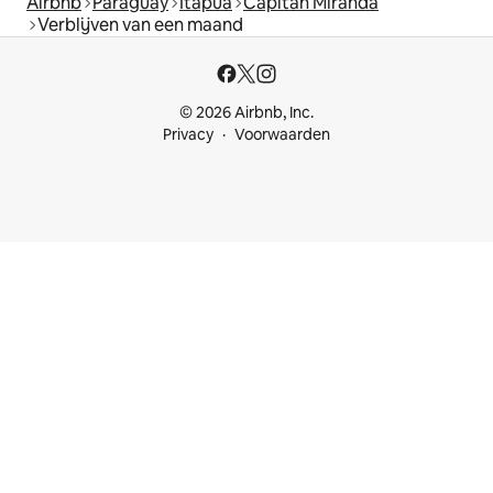
Airbnb
Paraguay
Itapúa
Capitán Miranda
Verblijven van een maand
© 2026 Airbnb, Inc.
Privacy
Voorwaarden