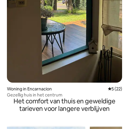
Woning in Encarnacion
Gemiddelde
5 (22)
Gezellig huis in het centrum
Het comfort van thuis en geweldige
tarieven voor langere verblijven