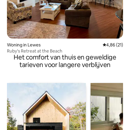
Woning in Lewes
Gemiddelde be
4,86 (21)
Ruby's Retreat at the Beach
Het comfort van thuis en geweldige
tarieven voor langere verblijven