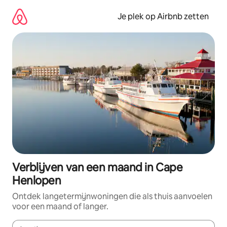
Ga
direct
Je plek op Airbnb zetten
naar
inhoud
Verblijven van een maand in Cape
Henlopen
Ontdek langetermijnwoningen die als thuis aanvoelen
voor een maand of langer.