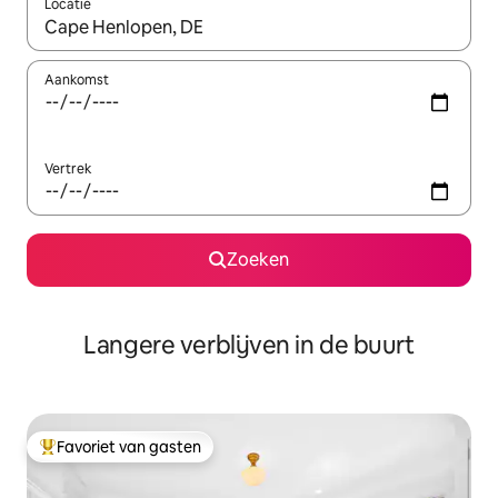
Locatie
Wanneer er resultaten beschikbaar zijn, maak je een keuze met 
Aankomst
Vertrek
Zoeken
Langere verblijven in de buurt
Favoriet van gasten
Topfavoriet van gasten