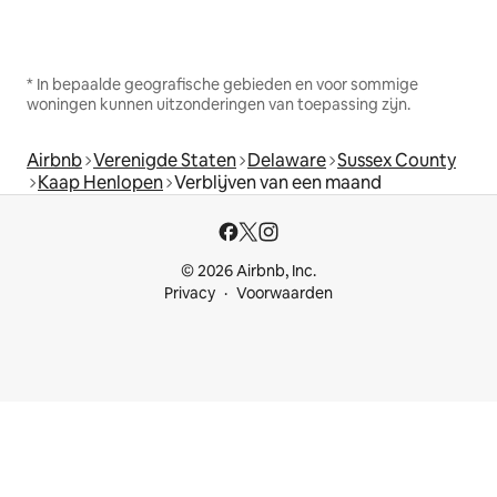
* In bepaalde geografische gebieden en voor sommige
woningen kunnen uitzonderingen van toepassing zijn.
Airbnb
Verenigde Staten
Delaware
Sussex County
Kaap Henlopen
Verblijven van een maand
© 2026 Airbnb, Inc.
Privacy
Voorwaarden