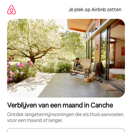
Ga
direct
Je plek op Airbnb zetten
naar
inhoud
Verblijven van een maand in Canche
Ontdek langetermijnwoningen die als thuis aanvoelen
voor een maand of langer.