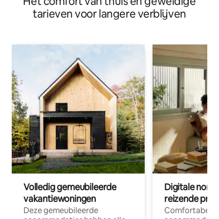
Het comfort van thuis en geweldige
tarieven voor langere verblijven
Volledig gemeubileerde
Digitale nom
vakantiewoningen
reizende prof
Deze gemeubileerde
Comfortabele