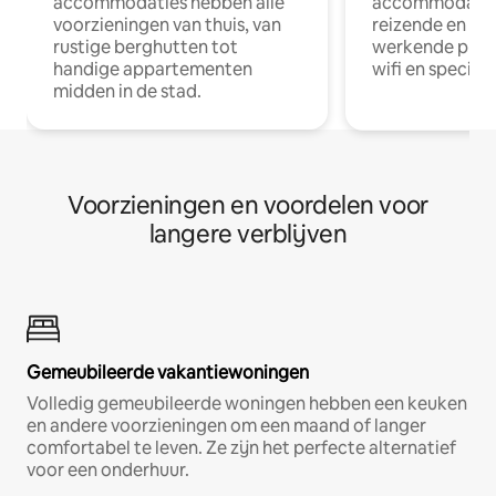
accommodaties hebben alle
accommodatie
voorzieningen van thuis, van
reizende en op
rustige berghutten tot
werkende profe
handige appartementen
wifi en special
midden in de stad.
Voorzieningen en voordelen voor
langere verblijven
Gemeubileerde vakantiewoningen
Volledig gemeubileerde woningen hebben een keuken
en andere voorzieningen om een maand of langer
comfortabel te leven. Ze zijn het perfecte alternatief
voor een onderhuur.