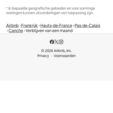
* In bepaalde geografische gebieden en voor sommige
woningen kunnen uitzonderingen van toepassing zijn.
Airbnb
Frankrijk
Hauts-de-France
Pas-de-Calais
Canche
Verblijven van een maand
© 2026 Airbnb, Inc.
Privacy
Voorwaarden