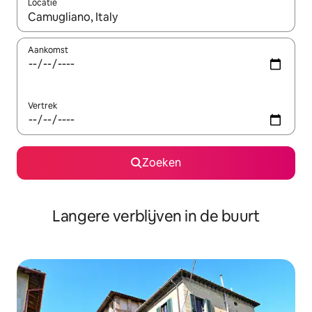
Locatie
Wanneer er resultaten beschikbaar zijn, maak je een keuze met 
Aankomst
Vertrek
Zoeken
Langere verblijven in de buurt