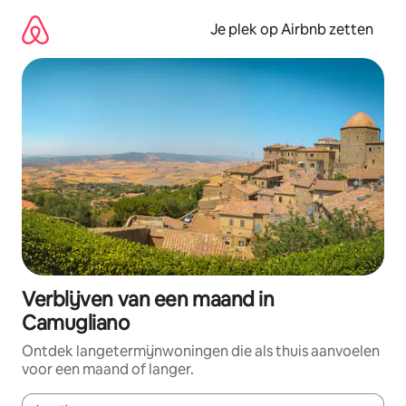
Ga
direct
Je plek op Airbnb zetten
naar
inhoud
Verblijven van een maand in
Camugliano
Ontdek langetermijnwoningen die als thuis aanvoelen
voor een maand of langer.