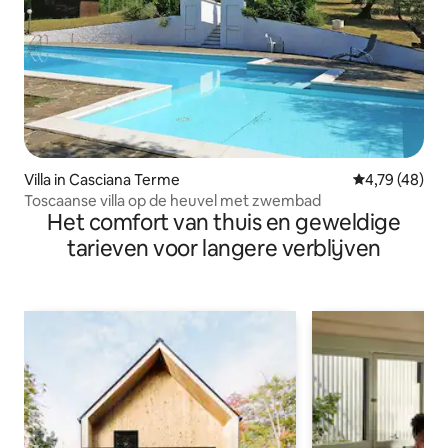
Villa in Casciana Terme
Gemiddelde be
4,79 (48)
Toscaanse villa op de heuvel met zwembad
Het comfort van thuis en geweldige
tarieven voor langere verblijven