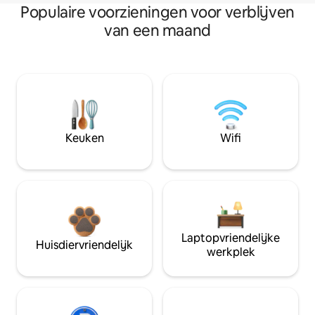
Populaire voorzieningen voor verblijven
van een maand
Keuken
Wifi
Laptopvriendelijke
Huisdiervriendelijk
werkplek