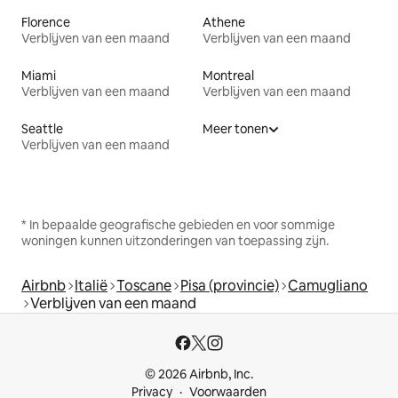
Florence
Athene
Verblijven van een maand
Verblijven van een maand
Miami
Montreal
Verblijven van een maand
Verblijven van een maand
Seattle
Meer tonen
Verblijven van een maand
* In bepaalde geografische gebieden en voor sommige
woningen kunnen uitzonderingen van toepassing zijn.
Airbnb
Italië
Toscane
Pisa (provincie)
Camugliano
Verblijven van een maand
© 2026 Airbnb, Inc.
Privacy
Voorwaarden