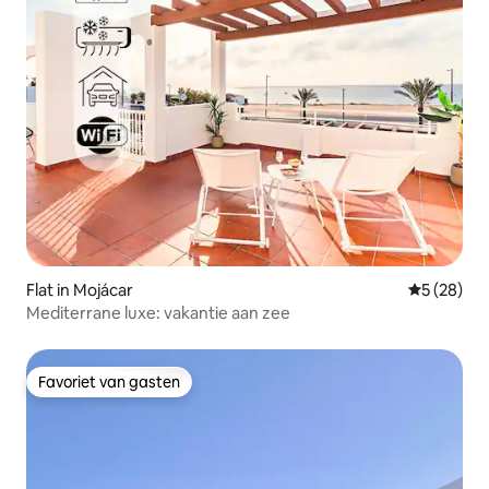
Flat in Mojácar
Gemiddelde
5 (28)
Mediterrane luxe: vakantie aan zee
Favoriet van gasten
Favoriet van gasten