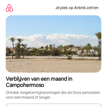
Ga
direct
Je plek op Airbnb zetten
naar
inhoud
Verblijven van een maand in
Campohermoso
Ontdek langetermijnwoningen die als thuis aanvoelen
voor een maand of langer.