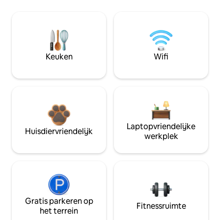
Keuken
Wifi
Laptopvriendelijke
Huisdiervriendelijk
werkplek
Gratis parkeren op
Fitnessruimte
het terrein