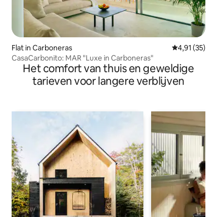
Flat in Carboneras
Gemiddelde be
4,91 (35)
CasaCarbonito: MAR "Luxe in Carboneras"
Het comfort van thuis en geweldige
tarieven voor langere verblijven