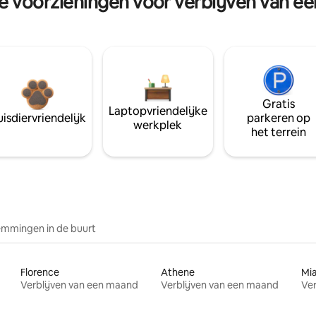
re voorzieningen voor verblijven van e
Gratis
Laptopvriendelijke
isdiervriendelijk
parkeren op
werkplek
het terrein
mmingen in de buurt
Florence
Athene
Mi
Verblijven van een maand
Verblijven van een maand
Ver