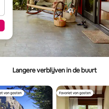
Langere verblijven in de buurt
iet van gasten
Favoriet van gasten
iet van gasten
Favoriet van gasten