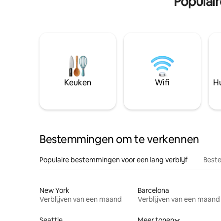
Populai
Keuken
Wifi
Hu
Bestemmingen om te verkennen
Populaire bestemmingen voor een lang verblijf
Beste
New York
Barcelona
Verblijven van een maand
Verblijven van een maand
Seattle
Meer tonen