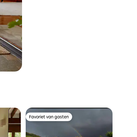
Favoriet van gasten
Favoriet van gasten