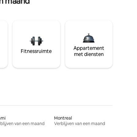
en maand
Appartement
Fitnessruimte
met diensten
ami
Montreal
blijven van een maand
Verblijven van een maand