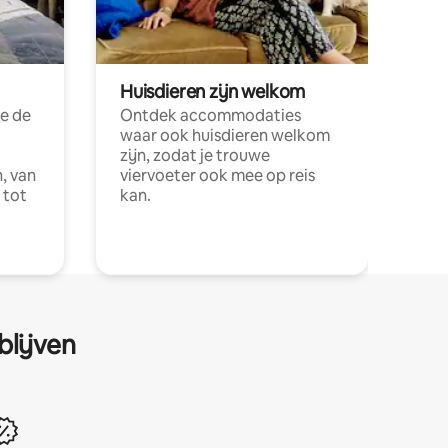
Huisdieren zijn welkom
e de
Ontdek accommodaties
waar ook huisdieren welkom
zijn, zodat je trouwe
, van
viervoeter ook mee op reis
 tot
kan.
blijven