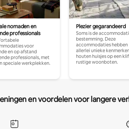
tale nomaden en
Plezier gegarandeerd
ende professionals
Soms is de accommodati
bestemming. Deze
ortabele
accommodaties hebben
mmodaties voor
allerlei unieke kenmerken
nde en op afstand
houten huisjes op een klif
nde professionals, met
rustige woonboten.
en speciale werkplekken.
eningen en voordelen voor langere ver