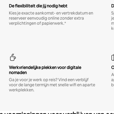
De flexibiliteit die jij nodig hebt
D
Kies je exacte aankomst- en vertrekdatum en
S
reserveer eenvoudig online zonder extra
j
verplichtingen of papierwerk.*
m
k
Werkvriendelijke plekken voor digitale
O
nomaden
A
Ga je voor je werk op reis? Vind een verblijf
a
voor de lange termijn met snelle wifi en aparte
b
werkplekken.