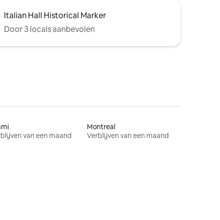
Italian Hall Historical Marker
Door 3 locals aanbevolen
ami
Montreal
blijven van een maand
Verblijven van een maand