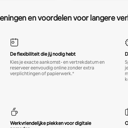
eningen en voordelen voor langere ver
De flexibiliteit die jij nodig hebt
D
Kies je exacte aankomst- en vertrekdatum en
S
reserveer eenvoudig online zonder extra
j
verplichtingen of papierwerk.*
m
k
Werkvriendelijke plekken voor digitale
O