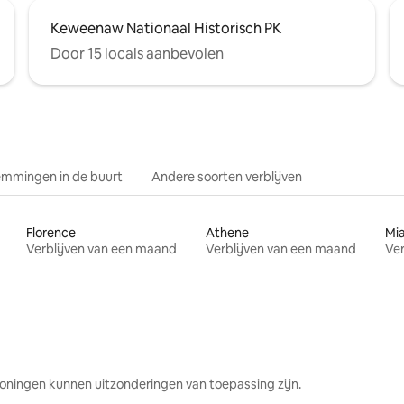
Keweenaw Nationaal Historisch PK
Door 15 locals aanbevolen
mmingen in de buurt
Andere soorten verblijven
Florence
Athene
Mi
Verblijven van een maand
Verblijven van een maand
Ver
oningen kunnen uitzonderingen van toepassing zijn.