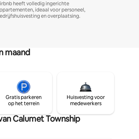
irbnb heeft volledig ingerichte
ppartementen, ideaal voor personeel,
edrijfshuisvesting en overplaatsing.
en maand
Gratis parkeren
Huisvesting voor
op het terrein
medewerkers
n van Calumet Township