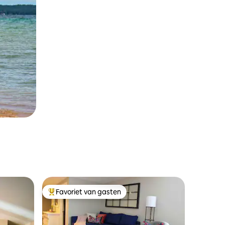
Favoriet van gasten
Topfavoriet van gasten