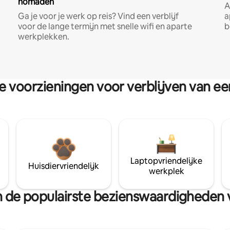
nomaden
A
Ga je voor je werk op reis? Vind een verblijf
a
voor de lange termijn met snelle wifi en aparte
b
werkplekken.
re voorzieningen voor verblijven van e
Laptopvriendelijke
Huisdiervriendelijk
werkplek
van de populairste bezienswaardighede