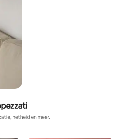
pezzati
tie, netheid en meer.