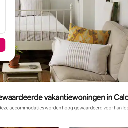
waardeerde vakantiewoningen in Calo
 deze accommodaties worden hoog gewaardeerd voor hun loca