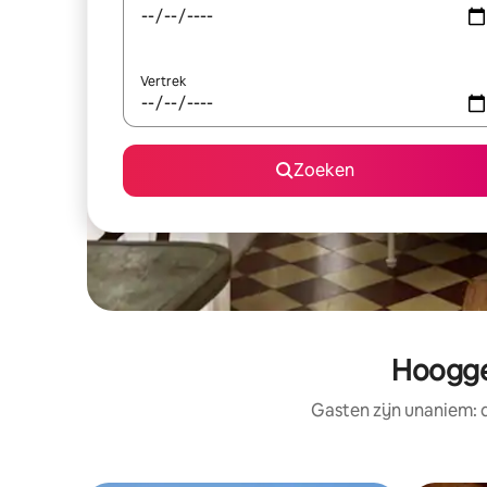
Vertrek
Zoeken
Hoogge
Gasten zijn unaniem: