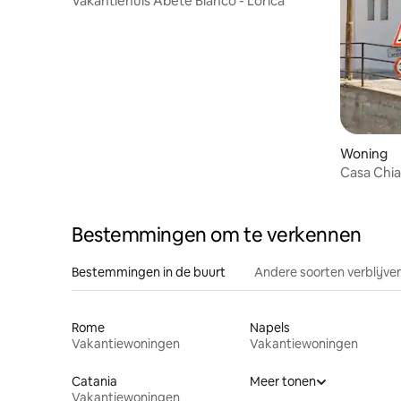
Vakantiehuis Abete Bianco - Lorica
Woning
Bestemmingen om te verkennen
Bestemmingen in de buurt
Andere soorten verblijve
Rome
Napels
Vakantiewoningen
Vakantiewoningen
Catania
Meer tonen
Vakantiewoningen