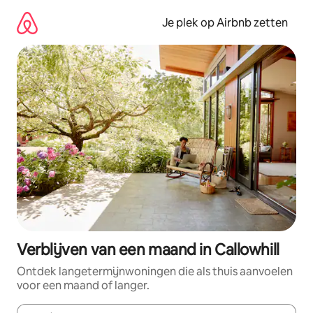
Ga
direct
Je plek op Airbnb zetten
naar
inhoud
Verblijven van een maand in Callowhill
Ontdek langetermijnwoningen die als thuis aanvoelen
voor een maand of langer.