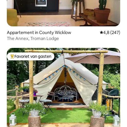
Appartement in County Wicklow
Gemiddelde be
4,8 (247)
The Annex, Troman Lodge
Favoriet van gasten
Topfavoriet van gasten