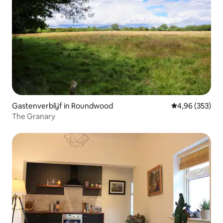
Gastenverblijf in Roundwood
Gemiddelde beo
4,96 (353)
The Granary