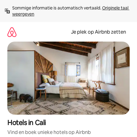
Ga
Sommige informatie is automatisch vertaald. 
Originele taal 
direct
weergeven
naar
inhoud
Je plek op Airbnb zetten
Hotels in Cali
Vind en boek unieke hotels op Airbnb