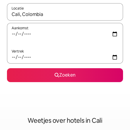
Locatie
Wanneer er resultaten beschikbaar zijn, maak je een keuze met 
Aankomst
Vertrek
Zoeken
Weetjes over hotels in Cali