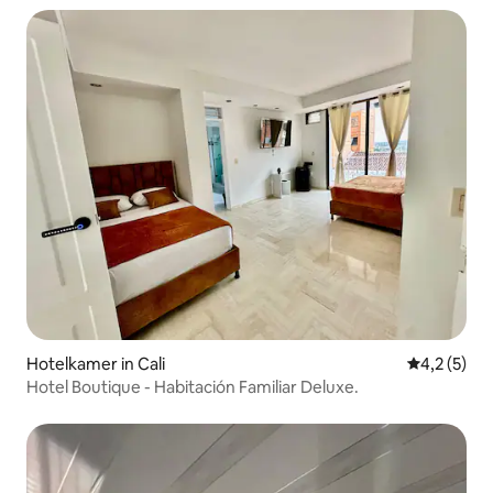
Hotelkamer in Cali
Gemiddelde
4,2 (5)
Hotel Boutique - Habitación Familiar Deluxe.