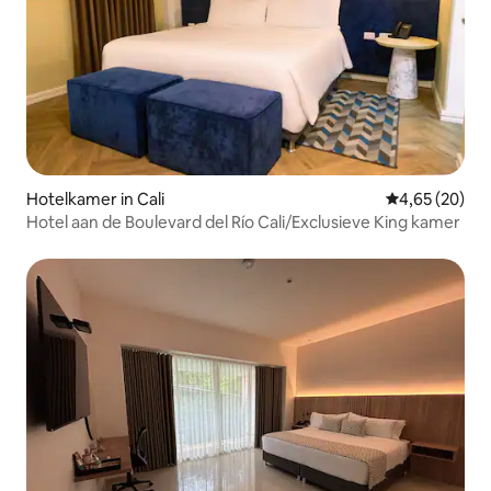
Hotelkamer in Cali
Gemiddelde be
4,65 (20)
Hotel aan de Boulevard del Río Cali/Exclusieve King kamer