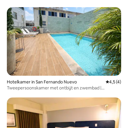
Hotelkamer in San Fernando Nuevo
Gemiddelde
4,5 (4)
Tweepersoonskamer met ontbijt en zwembad |
Stadionzone