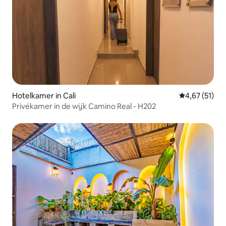
Hotelkamer in Cali
Gemiddelde be
4,67 (51)
Privékamer in de wijk Camino Real - H202