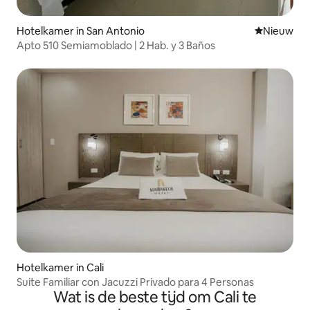
Hotelkamer in San Antonio
Nieuwe ac
Nieuw
Apto 510 Semiamoblado | 2 Hab. y 3 Baños
Hotelkamer in Cali
Suite Familiar con Jacuzzi Privado para 4 Personas
Wat is de beste tijd om Cali te