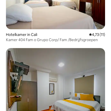
Hotelkamer in Cali
Gemiddelde b
4,73 (11)
Kamer 404 Fam o Grupo Corp/ Fam /Bedrijfsgroepen