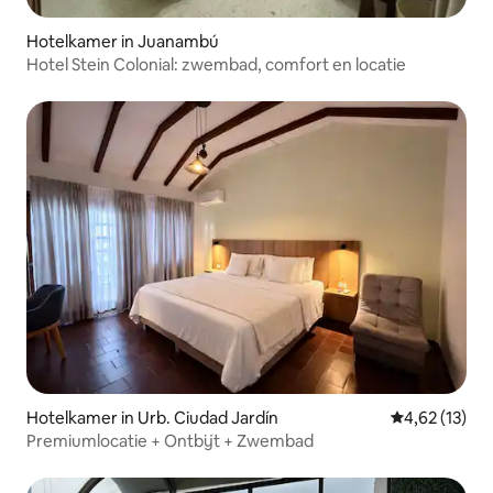
Hotelkamer in Juanambú
Hotel Stein Colonial: zwembad, comfort en locatie
Hotelkamer in Urb. Ciudad Jardín
Gemiddelde be
4,62 (13)
Premiumlocatie + Ontbijt + Zwembad