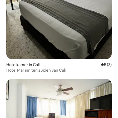
Hotelkamer in Cali
Gemiddeld
5 (3)
Hotel Mar inn ten zuiden van Cali