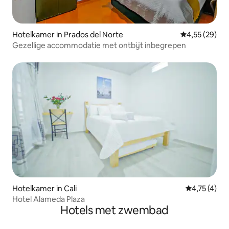
Hotelkamer in Prados del Norte
Gemiddelde be
4,55 (29)
Gezellige accommodatie met ontbijt inbegrepen
Hotelkamer in Cali
Gemiddelde 
4,75 (4)
Hotel Alameda Plaza
Hotels met zwembad