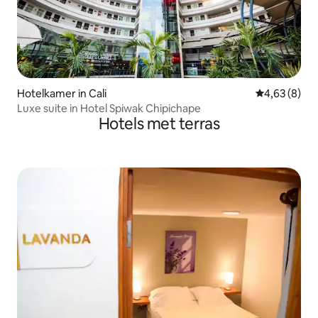
Hotelkamer in Cali
Gemiddelde b
4,63 (8)
Luxe suite in Hotel Spiwak Chipichape
Hotels met terras