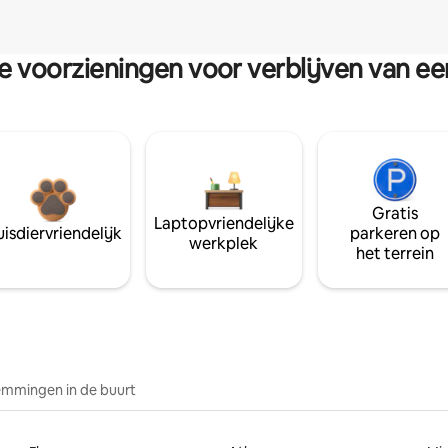
re voorzieningen voor verblijven van e
Gratis
Laptopvriendelijke
isdiervriendelijk
parkeren op
werkplek
het terrein
mmingen in de buurt