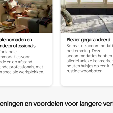
tale nomaden en
Plezier gegarandeerd
ende professionals
Soms is de accommodati
bestemming. Deze
ortabele
accommodaties hebben
mmodaties voor
allerlei unieke kenmerken
nde en op afstand
houten huisjes op een klif
nde professionals, met
rustige woonboten.
en speciale werkplekken.
eningen en voordelen voor langere ver