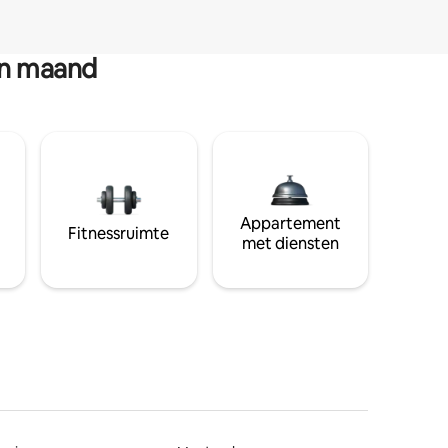
en maand
Appartement
Fitnessruimte
met diensten