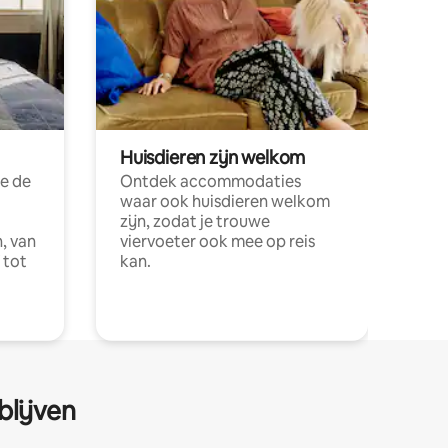
Huisdieren zijn welkom
e de
Ontdek accommodaties
waar ook huisdieren welkom
zijn, zodat je trouwe
, van
viervoeter ook mee op reis
 tot
kan.
blijven