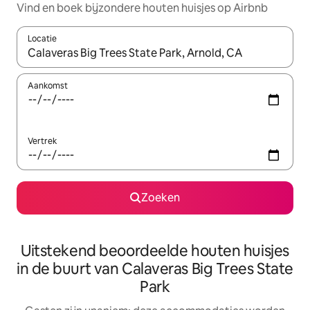
Vind en boek bijzondere houten huisjes op Airbnb
Locatie
Wanneer er resultaten beschikbaar zijn, maak je een keuze met 
Aankomst
Vertrek
Zoeken
Uitstekend beoordeelde houten huisjes
in de buurt van Calaveras Big Trees State
Park