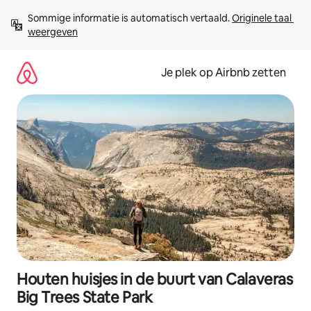
Ga
Sommige informatie is automatisch vertaald. 
Originele taal 
direct
weergeven
naar
inhoud
Je plek op Airbnb zetten
Houten huisjes in de buurt van Calaveras
Big Trees State Park