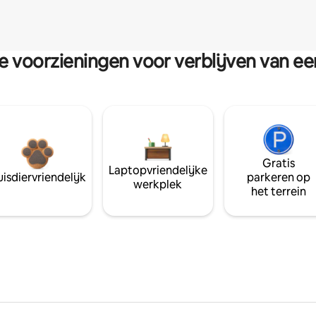
re voorzieningen voor verblijven van e
Gratis
Laptopvriendelijke
isdiervriendelijk
parkeren op
werkplek
het terrein