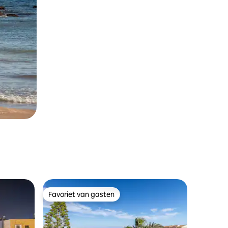
Favoriet van gasten
Favoriet van gasten