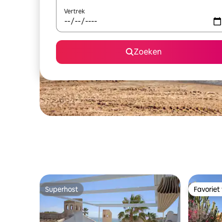
Vertrek
Zoeken
Superhost
Favoriet
Superhost
Favoriet