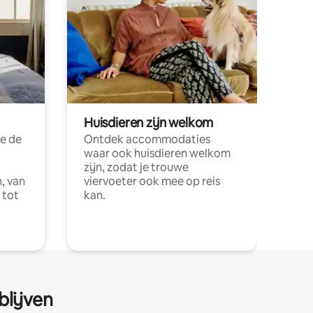
Huisdieren zijn welkom
e de
Ontdek accommodaties
waar ook huisdieren welkom
zijn, zodat je trouwe
, van
viervoeter ook mee op reis
 tot
kan.
blijven