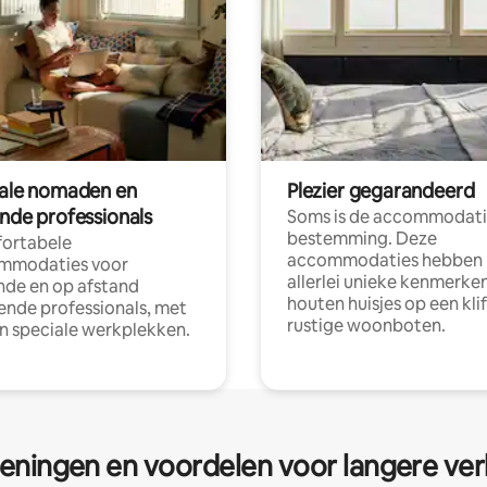
tale nomaden en
Plezier gegarandeerd
ende professionals
Soms is de accommodati
bestemming. Deze
ortabele
accommodaties hebben
mmodaties voor
allerlei unieke kenmerken
nde en op afstand
houten huisjes op een klif
nde professionals, met
rustige woonboten.
en speciale werkplekken.
eningen en voordelen voor langere ver