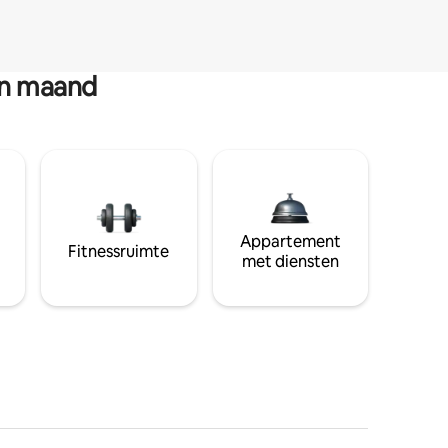
en maand
Appartement
Fitnessruimte
met diensten