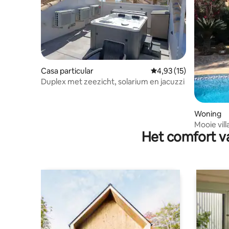
Casa particular
Gemiddelde beoordelin
4,93 (15)
Duplex met zeezicht, solarium en jacuzzi
Woning
Mooie vil
Het comfort va